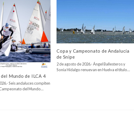
Copa y Campeonato de Andalucía
de Snipe
2 de agosto de 2026.- Ángel Ballesteros y
Sonia Hidalgo renuevan en Huelva el título…
del Mundo de ILCA 4
026.- Seis andaluces compiten
l Campeonato del Mundo…