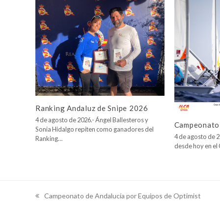
Ranking Andaluz de Snipe 2026
4 de agosto de 2026.- Ángel Ballesteros y
Campeonato 
Sonia Hidalgo repiten como ganadores del
4 de agosto de 2
Ranking…
desde hoy en e
Campeonato de Andalucía por Equipos de Optimist
previous
post: