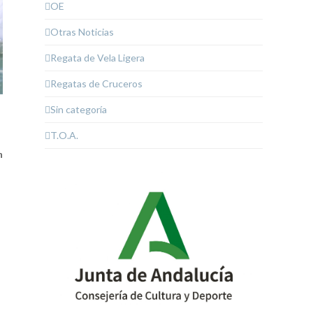
OE
Otras Noticias
Regata de Vela Ligera
Regatas de Cruceros
Sin categoría
T.O.A.
n