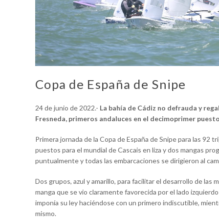
Copa de España de Snipe
24 de junio de 2022.-
La bahía de Cádiz no defrauda y rega
Fresneda, primeros andaluces en el decimoprimer puesto 
Primera jornada de la Copa de España de Snipe para las 92 tr
puestos para el mundial de Cascais en liza y dos mangas prog
puntualmente y todas las embarcaciones se dirigieron al cam
Dos grupos, azul y amarillo, para facilitar el desarrollo de l
manga que se vio claramente favorecida por el lado izquierdo
imponía su ley haciéndose con un primero indiscutible, mient
mismo.