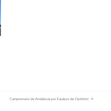
Campeonato de Andalucía por Equipos de Optimist
next
post: