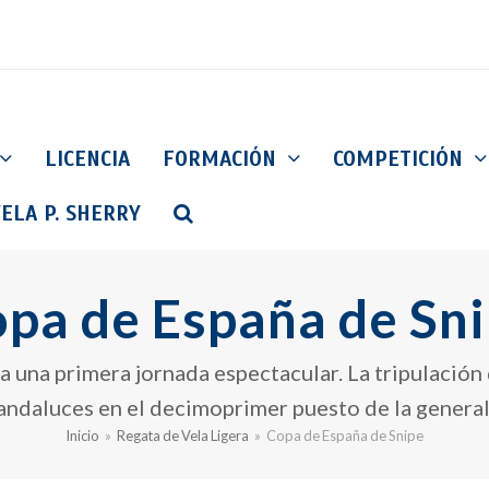
LICENCIA
FORMACIÓN
COMPETICIÓN
ELA P. SHERRY
pa de España de Sn
a una primera jornada espectacular. La tripulació
andaluces en el decimoprimer puesto de la general
Inicio
»
Regata de Vela Ligera
»
Copa de España de Snipe