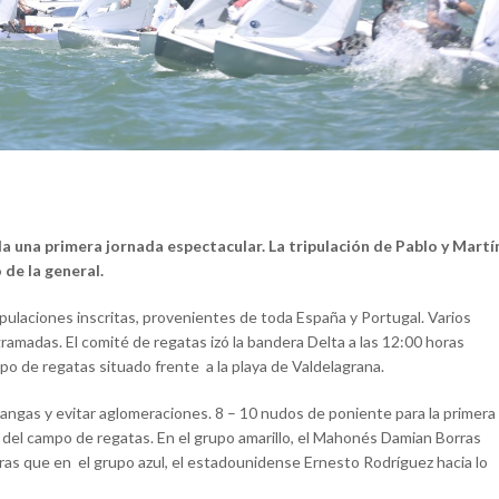
la una primera jornada espectacular. La tripulación de Pablo y Martí
de la general.
ipulaciones inscritas, provenientes de toda España y Portugal. Varios
ramadas. El comité de regatas izó la bandera Delta a las 12:00 horas
po de regatas situado frente a la playa de Valdelagrana.
as mangas y evitar aglomeraciones. 8 – 10 nudos de poniente para la primera
 del campo de regatas. En el grupo amarillo, el Mahonés Damian Borras
ras que en el grupo azul, el estadounidense Ernesto Rodríguez hacia lo