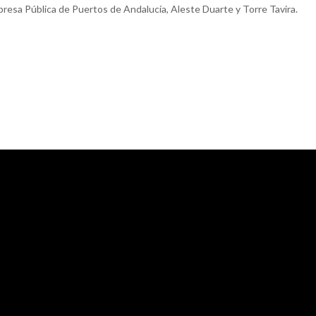
presa Pública de Puertos de Andalucía, Aleste Duarte y Torre Tavira.