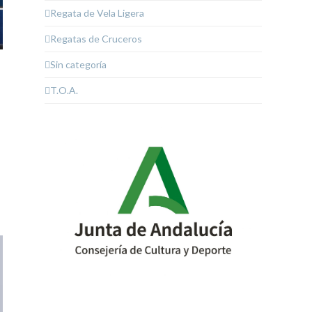
Regata de Vela Ligera
Regatas de Cruceros
Sin categoría
T.O.A.