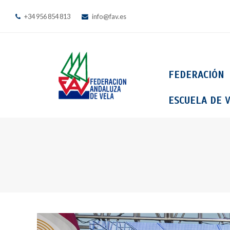
+34 956 854 813
info@fav.es
FEDERACIÓN
ESCUELA DE V