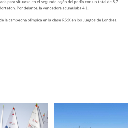
da para situarse en el segundo cajón del podio con un total de 8,7
 Mortefon. Por delante, la vencedora acumulaba 4.1.
 de la campeona olímpica en la clase RS:X en los Juegos de Londres,