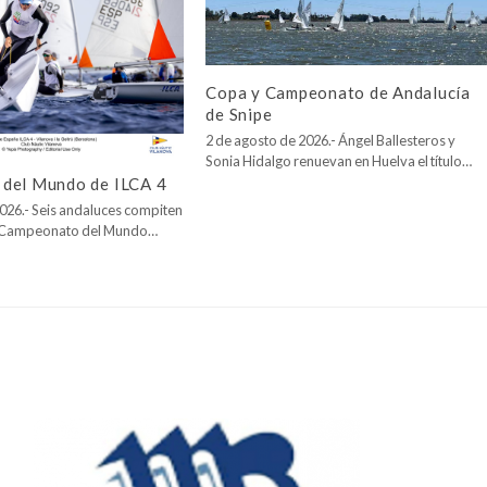
Copa y Campeonato de Andalucía
de Snipe
2 de agosto de 2026.- Ángel Ballesteros y
Sonia Hidalgo renuevan en Huelva el título…
del Mundo de ILCA 4
026.- Seis andaluces compiten
l Campeonato del Mundo…