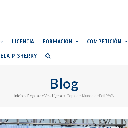
LICENCIA
FORMACIÓN
COMPETICIÓN
ELA P. SHERRY
Blog
Inicio
»
Regata de Vela Ligera
»
Copa del Mundo de Foil PWA