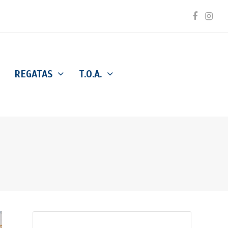
Facebo
Inst
REGATAS
T.O.A.
Buscar
Enviar