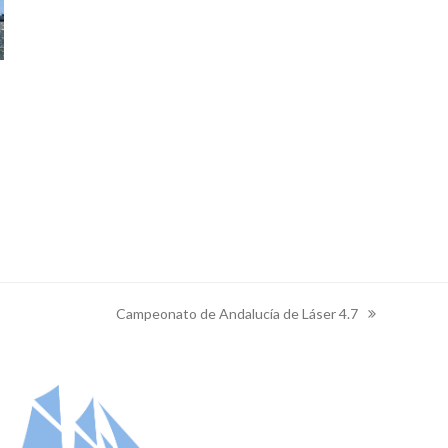
Campeonato de Andalucía de Láser 4.7
next
post: