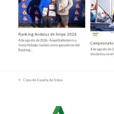
Ranking Andaluz de Snipe 2026
4 de agosto de 2026.- Ángel Ballesteros y
Campeonato 
Sonia Hidalgo repiten como ganadores del
4 de agosto de 2
Ranking…
desde hoy en e
Copa de España de Snipe
previous
post: