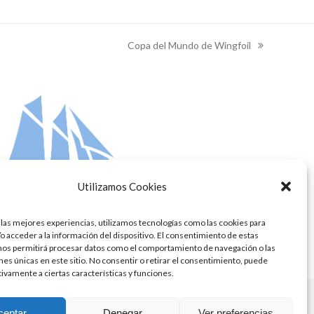
Copa del Mundo de Wingfoil
next
post:
Utilizamos Cookies
 las mejores experiencias, utilizamos tecnologías como las cookies para
o acceder a la información del dispositivo. El consentimiento de estas
nos permitirá procesar datos como el comportamiento de navegación o las
ones únicas en este sitio. No consentir o retirar el consentimiento, puede
tivamente a ciertas características y funciones.
ceptar
Denegar
Ver preferencias