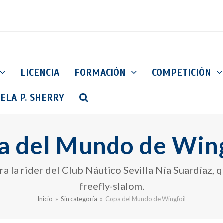
LICENCIA
FORMACIÓN
COMPETICIÓN
ELA P. SHERRY
a del Mundo de Wing
a la rider del Club Náutico Sevilla Nía Suardíaz, q
freefly-slalom.
Inicio
»
Sin categoría
»
Copa del Mundo de Wingfoil