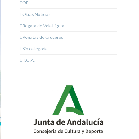
OE
Otras Noticias
Regata de Vela Ligera
Regatas de Cruceros
Sin categoría
T.O.A.