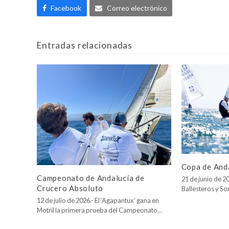
Facebook
Correo electrónico
Entradas relacionadas
Copa de Anda
Campeonato de Andalucía de
21 de junio de 20
Crucero Absoluto
Ballesteros y So
12 de julio de 2026.- El ‘Agapantux’ gana en
Motril la primera prueba del Campeonato…