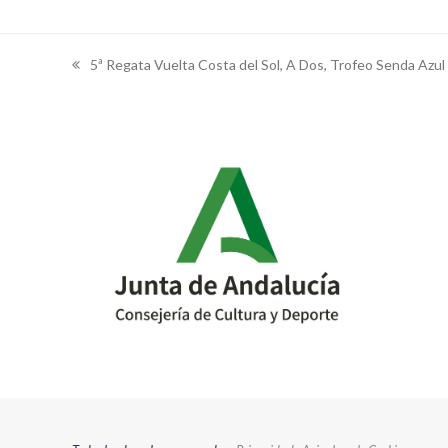
5ª Regata Vuelta Costa del Sol, A Dos, Trofeo Senda Azul
previous
post: