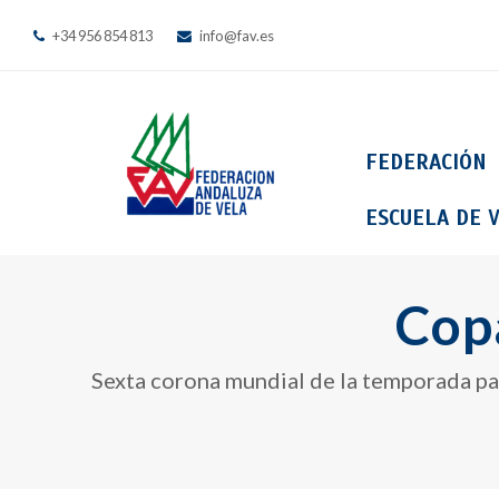
+34 956 854 813
info@fav.es
FEDERACIÓN
ESCUELA DE V
Cop
Sexta corona mundial de la temporada par