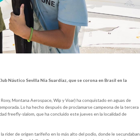
ub Náutico Sevilla Nía Suardíaz, que se corona en Brasil en la
e, Roxy, Montana Aerospace, Wip y Voar) ha conquistado en aguas de
 temporada. Lo ha hecho después de proclamarse campeona de la tercera
ad freefly-slalom, que ha concluido este jueves en la localidad de
 la rider de origen tarifeño en lo más alto del podio, donde le secundaban