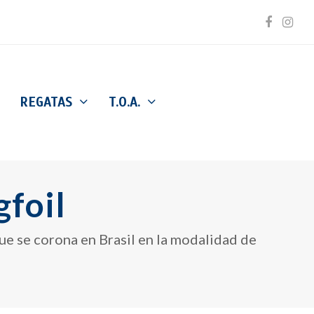
Facebo
Inst
REGATAS
T.O.A.
foil
ue se corona en Brasil en la modalidad de