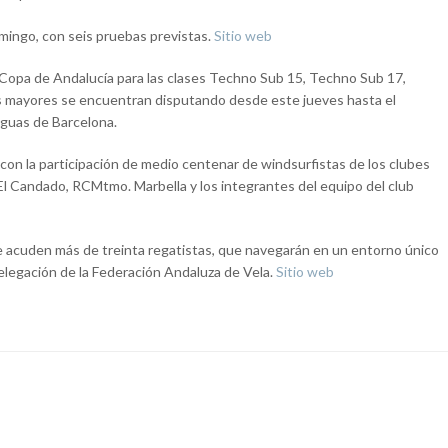
omingo, con seis pruebas previstas.
Sitio web
a Copa de Andalucía para las clases Techno Sub 15, Techno Sub 17,
 los mayores se encuentran disputando desde este jueves hasta el
guas de Barcelona.
 con la participación de medio centenar de windsurfistas de los clubes
 Candado, RCMtmo. Marbella y los integrantes del equipo del club
que acuden más de treinta regatistas, que navegarán en un entorno único
elegación de la Federación Andaluza de Vela.
Sitio web