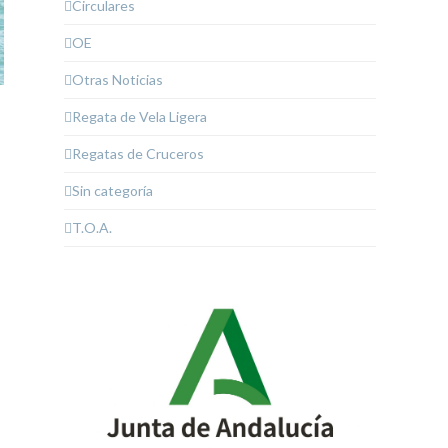
Circulares
OE
Otras Noticias
Regata de Vela Ligera
Regatas de Cruceros
Sin categoría
T.O.A.