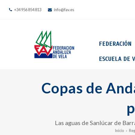
+34 956 854 813
info@fav.es
FEDERACIÓN
ESCUELA DE V
Copas de Anda
p
Las aguas de Sanlúcar de Barr
Inicio
»
Reg