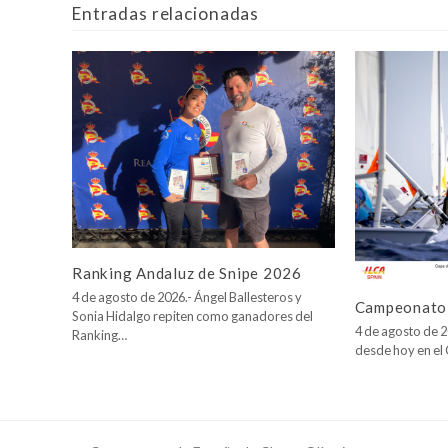
Entradas relacionadas
Ranking Andaluz de Snipe 2026
4 de agosto de 2026.- Ángel Ballesteros y
Campeonato 
Sonia Hidalgo repiten como ganadores del
4 de agosto de 2
Ranking…
desde hoy en e