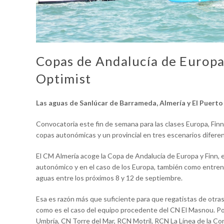
Copas de Andalucía de Europa,
Optimist
Las aguas de Sanlúcar de Barrameda, Almería y El Puerto
Convocatoria este fin de semana para las clases Europa, Finn
copas autonómicas y un provincial en tres escenarios difere
El CM Almería acoge la Copa de Andalucía de Europa y Finn, en
autonómico y en el caso de los Europa, también como entre
aguas entre los próximos 8 y 12 de septiembre.
Esa es razón más que suficiente para que regatistas de otras 
como es el caso del equipo procedente del CN El Masnou. Por
Umbría, CN Torre del Mar, RCN Motril, RCN La Línea de la Co