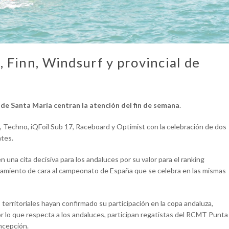
 Finn, Windsurf y provincial de
 de Santa María centran la atención del fin de semana
.
, Techno, iQFoil Sub 17, Raceboard y Optimist con la celebración de dos
ntes.
 una cita decisiva para los andaluces por su valor para el ranking
namiento de cara al campeonato de España que se celebra en las mismas
territoriales hayan confirmado su participación en la copa andaluza,
 lo que respecta a los andaluces, participan regatistas del RCMT Punta
ncepción.