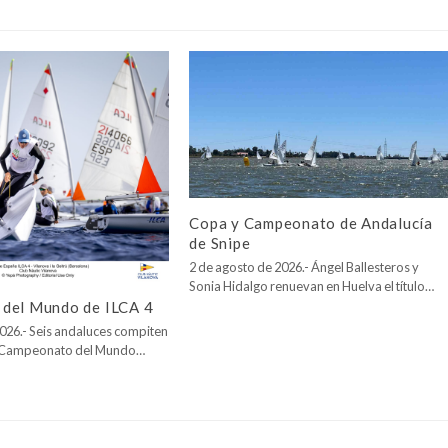
Copa y Campeonato de Andalucía
de Snipe
2 de agosto de 2026.- Ángel Ballesteros y
Sonia Hidalgo renuevan en Huelva el título…
del Mundo de ILCA 4
026.- Seis andaluces compiten
l Campeonato del Mundo…