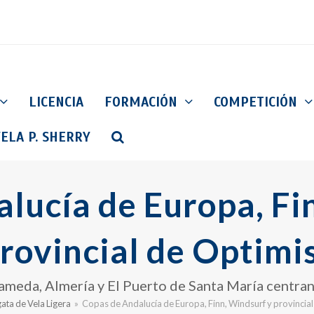
LICENCIA
FORMACIÓN
COMPETICIÓN
ELA P. SHERRY
lucía de Europa, Fi
rovincial de Optimi
ameda, Almería y El Puerto de Santa María centran 
ata de Vela Ligera
»
Copas de Andalucía de Europa, Finn, Windsurf y provincial