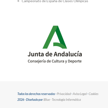
Campeonato de España de Clases Olímpicas
previous
post:
Todos los derechos reservados -
Privacidad
-
Aviso Legal
-
Cookies
2026 - Diseñado por
iBlue - Tecnología Informática