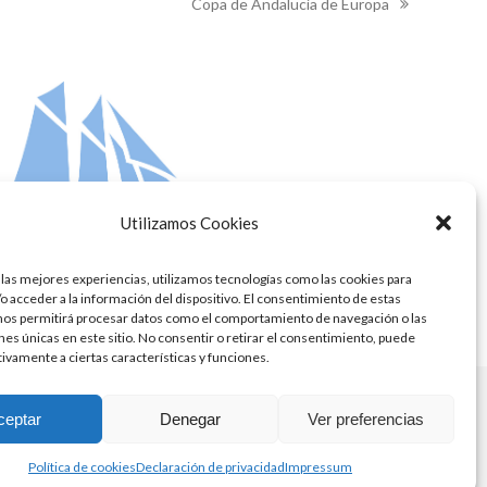
Copa de Andalucía de Europa
next
post:
Utilizamos Cookies
 las mejores experiencias, utilizamos tecnologías como las cookies para
o acceder a la información del dispositivo. El consentimiento de estas
nos permitirá procesar datos como el comportamiento de navegación o las
ones únicas en este sitio. No consentir o retirar el consentimiento, puede
tivamente a ciertas características y funciones.
ceptar
Denegar
Ver preferencias
Política de cookies
Declaración de privacidad
Impressum