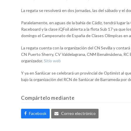
La regata se resolverá en dos jornadas, las del sábado y el d
Paralelamente, en aguas de la bahía de Cádiz, tendrá lugar l
Raceboard y la clase iQFoil abierta a la flota Sub 17 ya que
domingo el Campeonato de España de Clases Olímpicas en a
La regata cuenta con la organización del CN Sevilla y contará
CN Puerto Sherry, CV Valdelagrana, CNM Benalmádena, RC El
organizador.
Sitio web
Y ya en Sanlúcar se celebrará un provincial de Optimist al 
bajo la organización del RCN de Sanlúcar de Barrameda por d
Compártelo mediante
Facebook
Correo electrónico