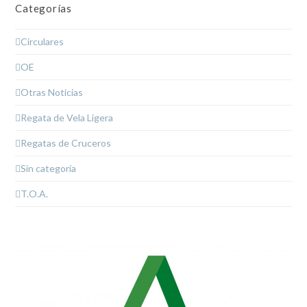
Categorías
Circulares
OE
Otras Noticias
Regata de Vela Ligera
Regatas de Cruceros
Sin categoría
T.O.A.