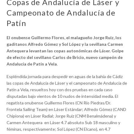
Copas de Andalucía de Láser y
Campeonato de Andalucía de
Patín
El onubense Guillermo Flores, el malagueño Jorge Ruiz, los
gaditanos Alfredo Gómez y Sol López y la sevillana Carmen
Antequera levantan las copas autonómicas de Láser. Golpe
de efecto del sevillano Carlos de Bricio, nuevo campeón de
Andalucía de Patín a Vela
.
Espléndida jornada para despedir en aguas de la bahía de Cádiz
las copas de Andalucía de Láser y el campeonato de Andalucía de
Patín a Vela, resueltos hoy con dos pruebas en cada caso
disputadas bajo vientos de 10 nudos de intensidad media. El
regatista onubense Guillermo Flores (CN Río Piedras/Dr.
Frontela Sailing Team) en Láser Estándar; Alfredo Gómez (CAND
Chipiona) en Láser Radial; Jorge Ruiz (CNM Benalmádena) y
Carmen Antequera en Láser 4.7 absoluto Sub 18 masculino y
féminas, respectivamente; Sol López (CN Elcano), en 4.7