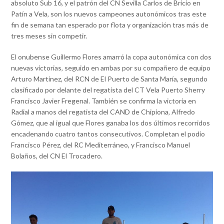
absoluto Sub 16, y el patrón del CN Sevilla Carlos de Bricio en
Patín a Vela, son los nuevos campeones autonómicos tras este
fin de semana tan esperado por flota y organización tras más de
tres meses sin competir.
El onubense Guillermo Flores amarró la copa autonómica con dos
nuevas victorias, seguido en ambas por su compañero de equipo
Arturo Martínez, del RCN de El Puerto de Santa María, segundo
clasificado por delante del regatista del CT Vela Puerto Sherry
Francisco Javier Fregenal. También se confirma la victoria en
Radial a manos del regatista del CAND de Chipiona, Alfredo
Gómez, que al igual que Flores ganaba los dos últimos recorridos
encadenando cuatro tantos consecutivos. Completan el podio
Francisco Pérez, del RC Mediterráneo, y Francisco Manuel
Bolaños, del CN El Trocadero.