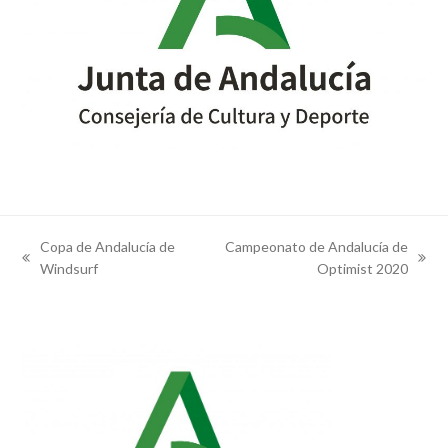
Copa de Andalucía de
Campeonato de Andalucía de
previous
next
Windsurf
Optimist 2020
post:
post: