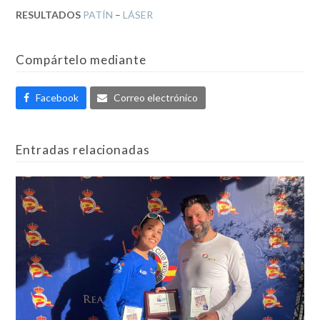
RESULTADOS
PATÍN
–
LÁSER
Compártelo mediante
Facebook
Correo electrónico
Entradas relacionadas