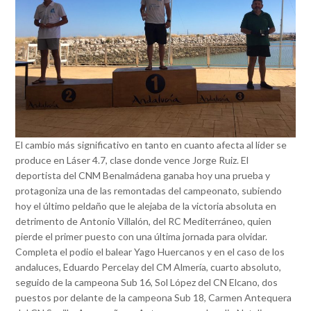
El cambio más significativo en tanto en cuanto afecta al líder se
produce en Láser 4.7, clase donde vence Jorge Ruiz. El
deportista del CNM Benalmádena ganaba hoy una prueba y
protagoniza una de las remontadas del campeonato, subiendo
hoy el último peldaño que le alejaba de la victoria absoluta en
detrimento de Antonio Villalón, del RC Mediterráneo, quien
pierde el primer puesto con una última jornada para olvidar.
Completa el podio el balear Yago Huercanos y en el caso de los
andaluces, Eduardo Percelay del CM Almería, cuarto absoluto,
seguido de la campeona Sub 16, Sol López del CN Elcano, dos
puestos por delante de la campeona Sub 18, Carmen Antequera