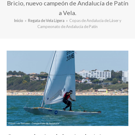
Bricio, nuevo campeón de Andalucía de Patín
a Vela.
Inicio
»
Regata de Vela Ligera
»
Copas de Andalucía de Láser y
Campeonato de Andalucía de Patín