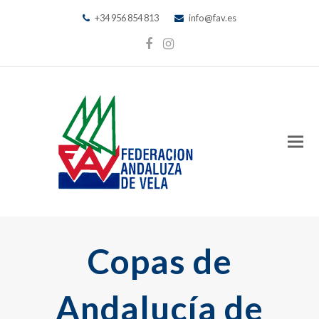
+34 956 854 813
info@fav.es
Facebook
Instagram
Copas de
Andalucía de