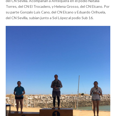
del CN Sevilla. Acompañan a Antequera en el podio Natalia
Torres, del CN El Trocadero, y Helena Grosso, del CN Elcano. Por
su parte Gonzalo Luis Cano, del CN Elcano y Eduardo Orihuela,
del CN Sevilla, subían junto a Sol López al podio Sub 16.