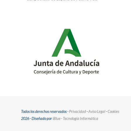
previous
post:
Todos los derechos reservados -
Privacidad
-
Aviso Legal
-
Cookies
2026 - Diseñado por
iBlue - Tecnología Informática