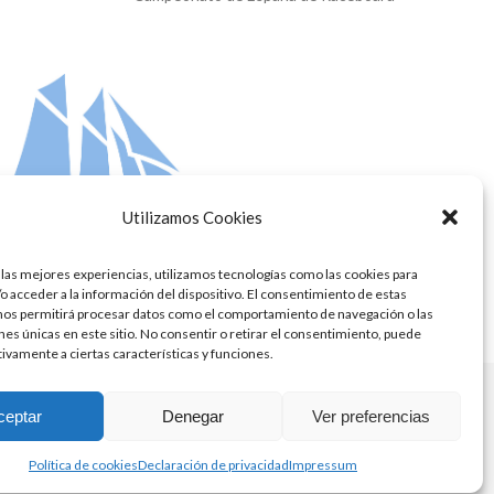
next
post:
Utilizamos Cookies
 las mejores experiencias, utilizamos tecnologías como las cookies para
o acceder a la información del dispositivo. El consentimiento de estas
nos permitirá procesar datos como el comportamiento de navegación o las
ones únicas en este sitio. No consentir o retirar el consentimiento, puede
tivamente a ciertas características y funciones.
ceptar
Denegar
Ver preferencias
Política de cookies
Declaración de privacidad
Impressum