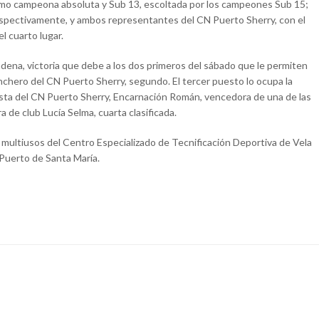
 como campeona absoluta y Sub 13, escoltada por los campeones Sub 15;
espectivamente, y ambos representantes del CN Puerto Sherry, con el
 cuarto lugar.
dena, victoria que debe a los dos primeros del sábado que le permiten
chero del CN Puerto Sherry, segundo. El tercer puesto lo ocupa la
ista del CN Puerto Sherry, Encarnación Román, vencedora de una de las
 de club Lucía Selma, cuarta clasificada.
ón multiusos del Centro Especializado de Tecnificación Deportiva de Vela
 Puerto de Santa María.