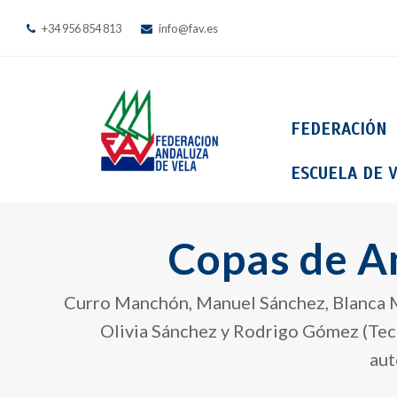
+34 956 854 813
info@fav.es
FEDERACIÓN
ESCUELA DE V
Copas de A
Curro Manchón, Manuel Sánchez, Blanca Ma
Olivia Sánchez y Rodrigo Gómez (Tech
aut