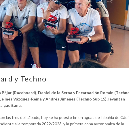
oard y Techno
Béjar (Raceboard), Daniel de la Serna y Encarnación Román (Techn
, e Inés Vázquez-Reina y Andrés Jiménez (Techno Sub 15), levantan
ía gaditana.
n las tres del sábado, hoy se ha puesto fin en aguas de la bahía de Cádi
ondiente a la temporada 2022/2023, y la primera copa autonómica de la