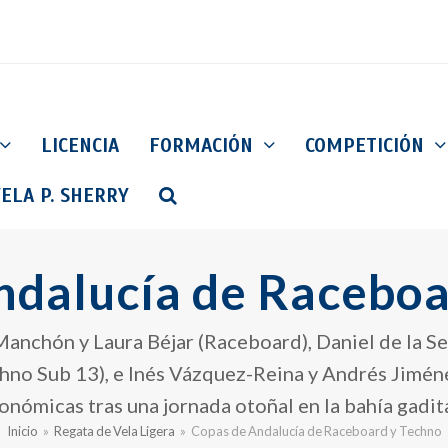
LICENCIA
FORMACIÓN
COMPETICIÓN
ELA P. SHERRY
ndalucía de Raceboa
nchón y Laura Béjar (Raceboard), Daniel de la S
no Sub 13), e Inés Vázquez-Reina y Andrés Jiméne
onómicas tras una jornada otoñal en la bahía gadit
Inicio
»
Regata de Vela Ligera
»
Copas de Andalucía de Raceboard y Techno