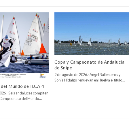
Copa y Campeonato de Andalucía
de Snipe
2 de agosto de 2026.- Ángel Ballesteros y
Sonia Hidalgo renuevan en Huelva el título…
del Mundo de ILCA 4
026.- Seis andaluces compiten
l Campeonato del Mundo…