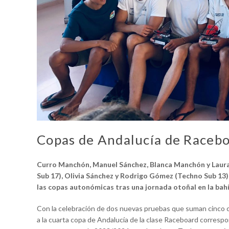
Copas de Andalucía de Raceb
Curro Manchón, Manuel Sánchez, Blanca Manchón y Laura 
Sub 17), Olivia Sánchez y Rodrigo Gómez (Techno Sub 13)
las copas autonómicas tras una jornada otoñal en la bah
Con la celebración de dos nuevas pruebas que suman cinco co
a la cuarta copa de Andalucía de la clase Raceboard corresp