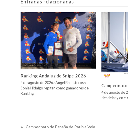
Entradas relacionadas
Ranking Andaluz de Snipe 2026
4 de agosto de 2026.- Ángel Ballesteros y
Campeonato 
Sonia Hidalgo repiten como ganadores del
4 de agosto de 2
Ranking…
desde hoy en e
Campeonato de España de Patín a Vela