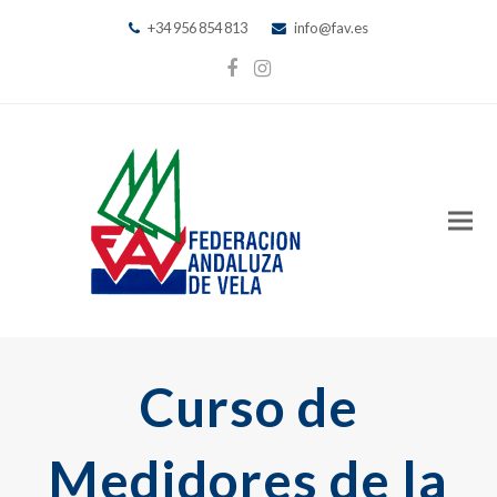
+34 956 854 813
info@fav.es
Facebook
Instagram
Curso de
Medidores de la