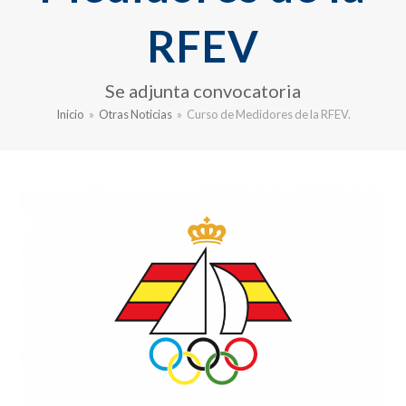
RFEV
Se adjunta convocatoria
Inicio
»
Otras Noticias
»
Curso de Medidores de la RFEV.