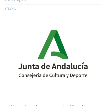
T.O.A.