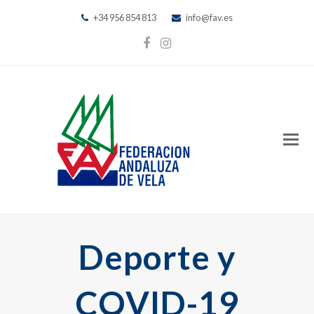
+34 956 854 813
info@fav.es
Facebook
Instagram
Deporte y
COVID-19