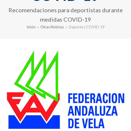
Recomendaciones para deportistas durante
medidas COVID-19
Inicio
»
Otras Noticias
»
Deporte y COVID-19