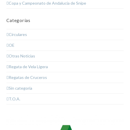
Copa y Campeonato de Andalucía de Snipe
Categorías
Circulares
OE
Otras Noticias
Regata de Vela Ligera
Regatas de Cruceros
Sin categoría
T.O.A.