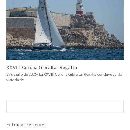
XXVIII Corona Gibraltar Regatta
27 de julio de 2026.- La XXVIII Corona Gibraltar Regatta concluye con la
victoria de…
Buscar
Enviar
Entradas recientes