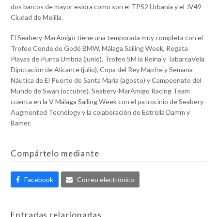
dos barcos de mayor eslora como son el TP52 Urbania y el JV49
Ciudad de Melilla.
El Seabery-MarAmigo tiene una temporada muy completa con el
Trofeo Conde de Godó BMW, Málaga Sailing Week, Regata
Playas de Punta Umbría (junio), Trofeo SM la Reina y TabarcaVela
Diputación de Alicante (julio), Copa del Rey Mapfre y Semana
Náutica de El Puerto de Santa María (agosto) y Campeonato del
Mundo de Swan (octubre). Seabery-MarAmigo Racing Team
cuenta en la V Málaga Sailing Week con el patrocinio de Seabery
Augmented Tecnology y la colaboración de Estrella Damm y
Bamer.
Compártelo mediante
Facebook
Correo electrónico
Entradas relacionadas