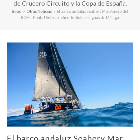
de Crucero Circuito y la Copa de España.
Inicio
»
Otras Noticias
»
El barco andaluz Seabery Mar Amigo del
RCMT Punta Umbría defiende título en aguas de Málaga
El barco andaluz Seabery Mar