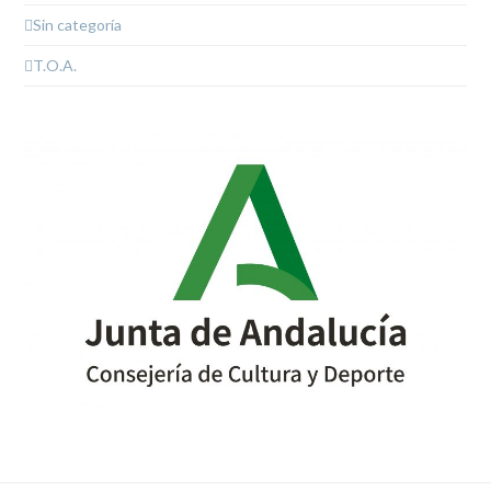
Sin categoría
T.O.A.