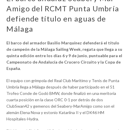
Amigo del RCMT Punta Umbría
defiende título en aguas de
Málaga
El barco del armador Basilio Marquínez defenderá el título
de campeón de la Málaga Sailing Week, regata que llega a su
quinta edición entre los días 6 y 9 de junio
,
puntuable para el
Campeonato de Andalucía de Crucero Circuito y la Copa de
España
.
El equipo con grímpola del Real Club Marítimo y Tenis de Punta
Umbría llega a Málaga después de haber participado en el 51
Trofeo Conde de Godó BMW, donde finalizó en una meritoria
cuarta posición en la clase ORC 0-1 por detrás de dos
ClubSwan42 y gemenos del Seabery-MarAmigo como son el
alemán Elena Nova y estonio Katariina II y el DK46 HM
Hospitales-Hydra.