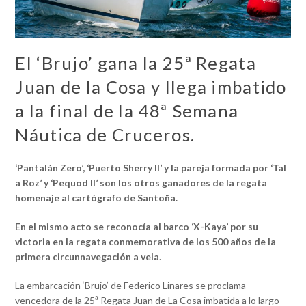
El ‘Brujo’ gana la 25ª Regata
Juan de la Cosa y llega imbatido
a la final de la 48ª Semana
Náutica de Cruceros.
‘Pantalán Zero’, ‘Puerto Sherry II’ y la pareja formada por ‘Tal
a Roz’ y ‘Pequod II’ son los otros ganadores de la regata
homenaje al cartógrafo de Santoña.
En el mismo acto se reconocía al barco ‘X-Kaya’ por su
victoria en la regata conmemorativa de los 500 años de la
primera circunnavegación a vela
.
La embarcación ‘Brujo’ de Federico Linares se proclama
vencedora de la 25ª Regata Juan de La Cosa imbatida a lo largo