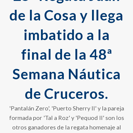
de la Cosa y llega
imbatido a la
final de la 48ª
Semana Náutica
de Cruceros.
'Pantalán Zero', 'Puerto Sherry II' y la pareja
formada por 'Tal a Roz' y 'Pequod II' son los
otros ganadores de la regata homenaje al