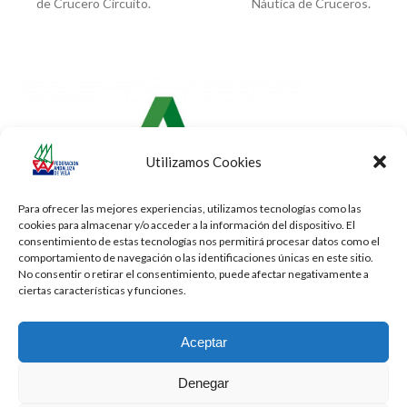
previous
next
de Crucero Circuito.
Náutica de Cruceros.
post:
post:
Utilizamos Cookies
Para ofrecer las mejores experiencias, utilizamos tecnologías como las
cookies para almacenar y/o acceder a la información del dispositivo. El
consentimiento de estas tecnologías nos permitirá procesar datos como el
comportamiento de navegación o las identificaciones únicas en este sitio.
No consentir o retirar el consentimiento, puede afectar negativamente a
ciertas características y funciones.
Aceptar
Denegar