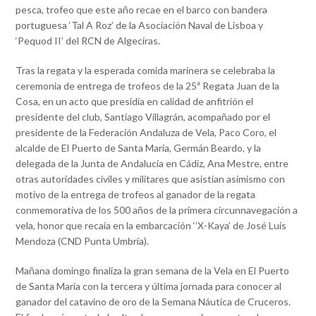
pesca, trofeo que este año recae en el barco con bandera
portuguesa ‘Tal A Roz’ de la Asociación Naval de Lisboa y
‘Pequod II’ del RCN de Algeciras.
Tras la regata y la esperada comida marinera se celebraba la
ceremonia de entrega de trofeos de la 25ª Regata Juan de la
Cosa, en un acto que presidía en calidad de anfitrión el
presidente del club, Santiago Villagrán, acompañado por el
presidente de la Federación Andaluza de Vela, Paco Coro, el
alcalde de El Puerto de Santa María, Germán Beardo, y la
delegada de la Junta de Andalucía en Cádiz, Ana Mestre, entre
otras autoridades civiles y militares que asistían asimismo con
motivo de la entrega de trofeos al ganador de la regata
conmemorativa de los 500 años de la primera circunnavegación a
vela, honor que recaía en la embarcación ‘’X-Kaya’ de José Luis
Mendoza (CND Punta Umbría).
Mañana domingo finaliza la gran semana de la Vela en El Puerto
de Santa María con la tercera y última jornada para conocer al
ganador del catavino de oro de la Semana Náutica de Cruceros.