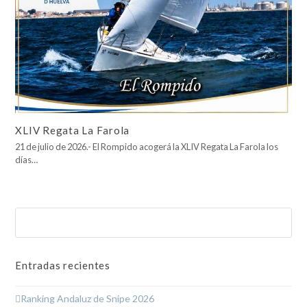
XLIV Regata La Farola
21 de julio de 2026.- El Rompido acogerá la XLIV Regata La Farola los
días…
Buscar
Enviar
Entradas recientes
Ranking Andaluz de Snipe 2026