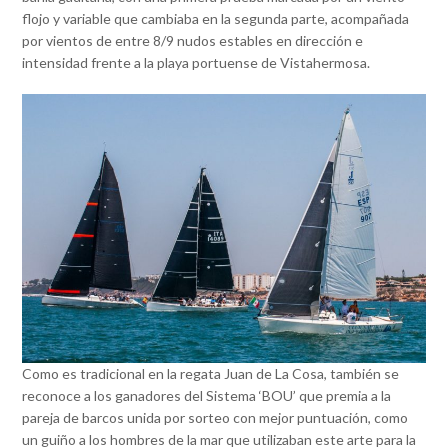
flojo y variable que cambiaba en la segunda parte, acompañada
por vientos de entre 8/9 nudos estables en dirección e
intensidad frente a la playa portuense de Vistahermosa.
Como es tradicional en la regata Juan de La Cosa, también se
reconoce a los ganadores del Sistema ‘BOU’ que premia a la
pareja de barcos unida por sorteo con mejor puntuación, como
un guiño a los hombres de la mar que utilizaban este arte para la