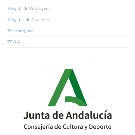
Regata de Vela Ligera
Regatas de Cruceros
Sin categoría
T.O.A.