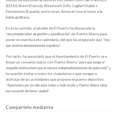
(EEUU), Brest (Francia), Weymouth (UK), Cagliari (Italia) o
Formentera (España), entre otras. Ahora le toca el turno a la
bahía gaditana.
En este sentido, el alcalde de El Puerto ha destacado la
“
encomiable labor de gestión y planificación
” de Puerto Sherry para
poner en marcha este calendario, del que ha asegurado que “
hay
que sentirse absolutamente orgulloso”.
Por tanto, ha anunciado que el Ayuntamiento de El Puerto va a
firmar un convenio marco con Puerto Sherry “
para que tenga el
respaldo institucional que se merece independientemente de quien esté
” y
ha querido invitar a todos los ciudadanos a que vengan a
disfrutar de las actividades que propone el puerto deportivo:
“
Apostamos por la vela para todos y todo el año y Puerto Sherry tiene
esa vocación de hacer ciudad
”.
Compártelo mediante