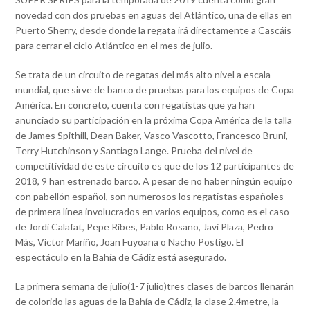
novedad con dos pruebas en aguas del Atlántico, una de ellas en
Puerto Sherry, desde donde la regata irá directamente a Cascáis
para cerrar el ciclo Atlántico en el mes de julio.
Se trata de un circuito de regatas del más alto nivel a escala
mundial, que sirve de banco de pruebas para los equipos de Copa
América. En concreto, cuenta con regatistas que ya han
anunciado su participación en la próxima Copa América de la talla
de James Spithill, Dean Baker, Vasco Vascotto, Francesco Bruni,
Terry Hutchinson y Santiago Lange. Prueba del nivel de
competitividad de este circuito es que de los 12 participantes de
2018, 9 han estrenado barco. A pesar de no haber ningún equipo
con pabellón español, son numerosos los regatistas españoles
de primera línea involucrados en varios equipos, como es el caso
de Jordi Calafat, Pepe Ribes, Pablo Rosano, Javi Plaza, Pedro
Más, Víctor Mariño, Joan Fuyoana o Nacho Postigo. El
espectáculo en la Bahía de Cádiz está asegurado.
La primera semana de julio(1-7 julio)tres clases de barcos llenarán
de colorido las aguas de la Bahía de Cádiz, la clase 2.4metre, la