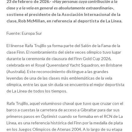
23 de febrero de 2026.- «
Hay personas cuya contribución a la
clase y a la vela en general es absolutamente extraordinaria»
,
sostiene el presidente de la Asociación Internacional de la
clase, Rob McMillan, en referencia al deportista de La Línea.
Fuente: Europa Sur
El linense Rafa Trujillo ya forma parte del Salón de la Fama de la
clase Finn. El nombramiento del siete veces olímpico tuvo lugar
durante la ceremonia de clausura del Finn Gold Cup 2026,
celebrada en el Royal Queensland Yacht Squadron, en Brisbane
(Australia). Este reconocimiento distingue a las grandes
leyendas de una de las clases más emblemáticas de la vela
olímpica, entre las que sin duda se encuentra el mejor deportista
de La Línea de todos los tiempos.
Rafa Trujillo, aquel voluminoso chaval que tuvo que cruzar con el
barco a cuestas la carretera de acceso a Gibraltar para dar sus
primeros pasos en Óptimist cuando se formaba en el RCN de La
Línea, es una referencia histórica del Finn por la medalla de plata
en los Juegos Olímpicos de Atenas 2004. A lo largo de su etapa