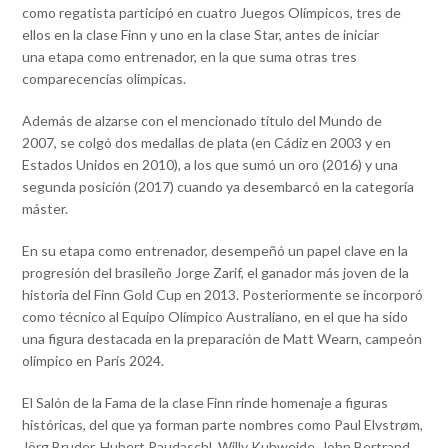
como regatista participó en cuatro Juegos Olímpicos, tres de
ellos en la clase Finn y uno en la clase Star, antes de iniciar
una etapa como entrenador, en la que suma otras tres
comparecencias olímpicas.
Además de alzarse con el mencionado título del Mundo de
2007, se colgó dos medallas de plata (en Cádiz en 2003 y en
Estados Unidos en 2010), a los que sumó un oro (2016) y una
segunda posición (2017) cuando ya desembarcó en la categoría
máster.
En su etapa como entrenador, desempeñó un papel clave en la
progresión del brasileño Jorge Zarif, el ganador más joven de la
historia del Finn Gold Cup en 2013. Posteriormente se incorporó
como técnico al Equipo Olímpico Australiano, en el que ha sido
una figura destacada en la preparación de Matt Wearn, campeón
olímpico en París 2024.
El Salón de la Fama de la clase Finn rinde homenaje a figuras
históricas, del que ya forman parte nombres como Paul Elvstrøm,
Jörg Bruder, Hubert Raudaschl, Willy Kuhweide, John Bertrand,