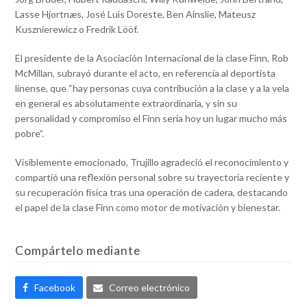
Lasse Hjortnæs, José Luis Doreste, Ben Ainslie, Mateusz
Kusznierewicz o Fredrik Lööf.
El presidente de la Asociación Internacional de la clase Finn, Rob
McMillan, subrayó durante el acto, en referencia al deportista
linense, que “hay personas cuya contribución a la clase y a la vela
en general es absolutamente extraordinaria, y sin su
personalidad y compromiso el Finn sería hoy un lugar mucho más
pobre”.
Visiblemente emocionado, Trujillo agradeció el reconocimiento y
compartió una reflexión personal sobre su trayectoria reciente y
su recuperación física tras una operación de cadera, destacando
el papel de la clase Finn como motor de motivación y bienestar.
Compártelo mediante
Facebook
Correo electrónico