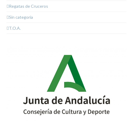
Regatas de Cruceros
Sin categoría
T.O.A.