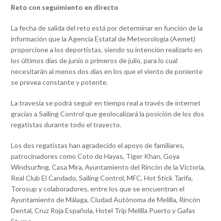
Reto con seguimiento en directo
La fecha de salida del reto está por determinar en función de la
información que la Agencia Estatal de Meteorología (Aemet)
proporcione a los deportistas, siendo su intención realizarlo en
los últimos días de junio o primeros de julio, para lo cual
necesitarán al menos dos días en los que el viento de poniente
se prevea constante y potente.
La travesía se podrá seguir en tiempo real a través de internet
gracias a Sailing Control que geolocalizará la posición de los dos
regatistas durante todo el trayecto.
Los dos regatistas han agradecido el apoyo de familiares,
patrocinadores como Coto de Hayas, Tiger Khan, Goya
Windsurfing, Casa Mira, Ayuntamiento del Rincón de la Victoria,
Real Club El Candado, Sailing Control, MFC, Hot Stick Tarifa,
Torosup y colaboradores, entre los que se encuentran el
Ayuntamiento de Málaga, Ciudad Autónoma de Melilla, Rincón
Dental, Cruz Roja Española, Hotel Trip Melilla Puerto y Gafas