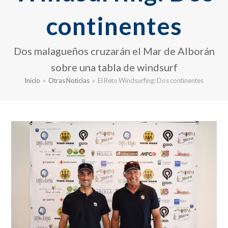
continentes
Dos malagueños cruzarán el Mar de Alborán
sobre una tabla de windsurf
Inicio
»
Otras Noticias
»
El Reto Windsurfing: Dos continentes