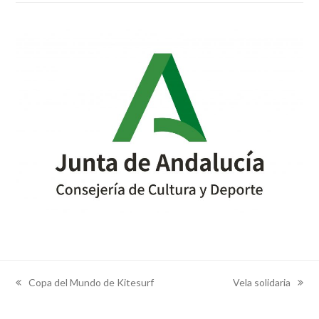
Copa del Mundo de Kitesurf
Vela solidaria
previous
next
post:
post: