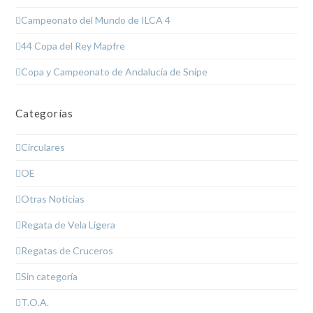
Campeonato del Mundo de ILCA 4
44 Copa del Rey Mapfre
Copa y Campeonato de Andalucía de Snipe
Categorías
Circulares
OE
Otras Noticias
Regata de Vela Ligera
Regatas de Cruceros
Sin categoría
T.O.A.