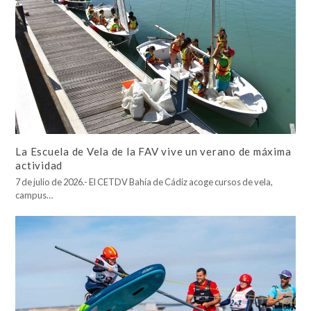
La Escuela de Vela de la FAV vive un verano de máxima
actividad
7 de julio de 2026.- El CETDV Bahía de Cádiz acoge cursos de vela,
campus…