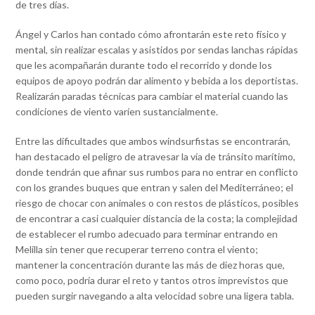
de tres días.
Ángel y Carlos han contado cómo afrontarán este reto físico y
mental, sin realizar escalas y asistidos por sendas lanchas rápidas
que les acompañarán durante todo el recorrido y donde los
equipos de apoyo podrán dar alimento y bebida a los deportistas.
Realizarán paradas técnicas para cambiar el material cuando las
condiciones de viento varíen sustancialmente.
Entre las dificultades que ambos windsurfistas se encontrarán,
han destacado el peligro de atravesar la vía de tránsito marítimo,
donde tendrán que afinar sus rumbos para no entrar en conflicto
con los grandes buques que entran y salen del Mediterráneo; el
riesgo de chocar con animales o con restos de plásticos, posibles
de encontrar a casi cualquier distancia de la costa; la complejidad
de establecer el rumbo adecuado para terminar entrando en
Melilla sin tener que recuperar terreno contra el viento;
mantener la concentración durante las más de diez horas que,
como poco, podría durar el reto y tantos otros imprevistos que
pueden surgir navegando a alta velocidad sobre una ligera tabla.