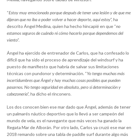
“
Estoy muy emocionado porque después de tener una lesión y de que me
dijeran que no iba a poder volver a hacer deporte, aquí estoy
”, ha
descrito Ángel Medina, quien ha hecho hincapié en que “
no
estamos seguros de cuándo ni cómo hacerlo porque dependemos del
viento”.
Ángel ha ejercido de entrenador de Carlos, que ha confesado lo
difícil que ha sido el proceso de aprendizaje del windsurf y ha
puesto de manifiesto que habría de salvar sus limitaciones
técnicas con pundonor y determinación. “
Yo tengo muchas más
incertidumbres que Ángel y hay muchas cosas posibles que pueden
pasarnos. No tengo seguridad en absoluto, pero sí determinación y
cabezonería
”, ha dicho el rinconero.
Los dos conocen bien ese mar dado que Ángel, además de tener
un palmarés náutico deportivo que lo llevó a ser campeón del
mundo de vela, es el navegante que más veces ha ganado la
Regata Mar de Alborán. Por otro lado, Carlos ya cruzó ese mar en
2018 remando sobre una tabla de paddle surf durante algo más