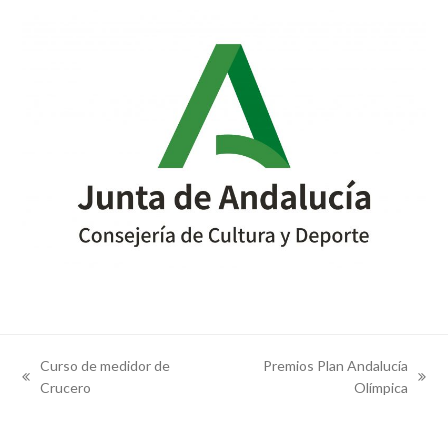
Curso de medidor de
Premios Plan Andalucía
previous
next
Crucero
Olímpica
post:
post: