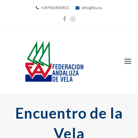
+34 956 854 813
info@fav.es
Facebook
Instagram
Encuentro de la
Vela