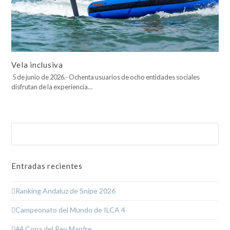
Vela inclusiva
5 de junio de 2026.- Ochenta usuarios de ocho entidades sociales
disfrutan de la experiencia…
Buscar
Enviar
Entradas recientes
Ranking Andaluz de Snipe 2026
Campeonato del Mundo de ILCA 4
44 Copa del Rey Mapfre