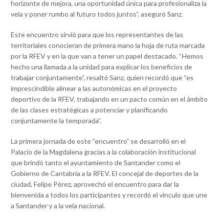
horizonte de mejora, una oportunidad única para profesionaliza la
vela y poner rumbo al futuro todos juntos”, aseguró Sanz.
Este encuentro sirvió para que los representantes de las
territoriales conocieran de primera mano la hoja de ruta marcada
por la RFEV y en la que van a tener un papel destacado. “Hemos
hecho una llamada a la unidad para explicar los beneficios de
trabajar conjuntamente”, resaltó Sanz, quien recordó que “es
imprescindible alinear a las autonómicas en el proyecto
deportivo de la RFEV, trabajando en un pacto común en el ámbito
de las clases estratégicas a potenciar y planificando
conjuntamente la temporada”.
La primera jornada de este “encuentro” se desarrolló en el
Palacio de la Magdalena gracias a la colaboración institucional
que brindó tanto el ayuntamiento de Santander como el
Gobierno de Cantabria a la RFEV. El concejal de deportes de la
ciudad, Felipe Pérez, aprovechó el encuentro para dar la
bienvenida a todos los participantes y recordó el vínculo que une
a Santander y a la vela nacional.