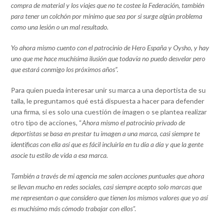
compra de material y los viajes que no te costee la Federación, también
para tener un colchón por mínimo que sea por si surge algún problema
como una lesión o un mal resultado.
Yo ahora mismo cuento con el patrocinio de Hero España y Oysho, y hay
uno que me hace muchísima ilusión que todavía no puedo desvelar pero
que estará conmigo los próximos años”.
Para quien pueda interesar unir su marca a una deportista de su
talla, le preguntamos qué está dispuesta a hacer para defender
una firma, si es solo una cuestión de imagen o se plantea realizar
otro tipo de acciones, “
Ahora mismo el patrocinio privado de
deportistas se basa en prestar tu imagen a una marca, casi siempre te
identificas con ella así que es fácil incluirla en tu día a día y que la gente
asocie tu estilo de vida a esa marca.
También a través de mi agencia me salen acciones puntuales que ahora
se llevan mucho en redes sociales, casi siempre acepto solo marcas que
me representan o que considero que tienen los mismos valores que yo así
es muchísimo más cómodo trabajar con ellos”.