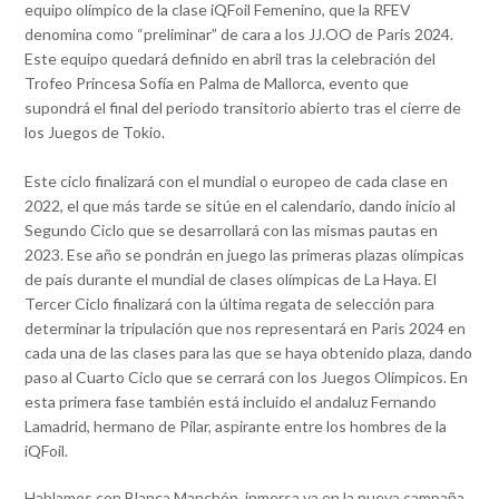
equipo olímpico de la clase iQFoil Femenino, que la RFEV
denomina como “preliminar” de cara a los JJ.OO de Paris 2024.
Este equipo quedará definido en abril tras la celebración del
Trofeo Princesa Sofía en Palma de Mallorca, evento que
supondrá el final del periodo transitorio abierto tras el cierre de
los Juegos de Tokio.
Este ciclo finalizará con el mundial o europeo de cada clase en
2022, el que más tarde se sitúe en el calendario, dando inicio al
Segundo Ciclo que se desarrollará con las mismas pautas en
2023. Ese año se pondrán en juego las primeras plazas olímpicas
de país durante el mundial de clases olímpicas de La Haya. El
Tercer Ciclo finalizará con la última regata de selección para
determinar la tripulación que nos representará en Paris 2024 en
cada una de las clases para las que se haya obtenido plaza, dando
paso al Cuarto Ciclo que se cerrará con los Juegos Olímpicos. En
esta primera fase también está incluido el andaluz Fernando
Lamadrid, hermano de Pilar, aspirante entre los hombres de la
iQFoil.
Hablamos con Blanca Manchón, inmersa ya en la nueva campaña,