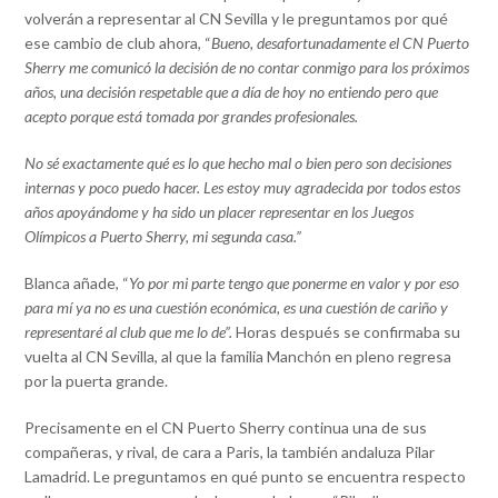
volverán a representar al CN Sevilla y le preguntamos por qué
ese cambio de club ahora, “
Bueno, desafortunadamente el CN Puerto
Sherry me comunicó la decisión de no contar conmigo para los próximos
años, una decisión respetable que a día de hoy no entiendo pero que
acepto porque está tomada por grandes profesionales.
No sé exactamente qué es lo que hecho mal o bien pero son decisiones
internas y poco puedo hacer. Les estoy muy agradecida por todos estos
años apoyándome y ha sido un placer representar en los Juegos
Olímpicos a Puerto Sherry, mi segunda casa.”
Blanca añade, “
Yo por mi parte tengo que ponerme en valor y por eso
para mí ya no es una cuestión económica, es una cuestión de cariño y
representaré al club que me lo de”.
Horas después se confirmaba su
vuelta al CN Sevilla, al que la familia Manchón en pleno regresa
por la puerta grande.
Precisamente en el CN Puerto Sherry continua una de sus
compañeras, y rival, de cara a Paris, la también andaluza Pilar
Lamadrid. Le preguntamos en qué punto se encuentra respecto