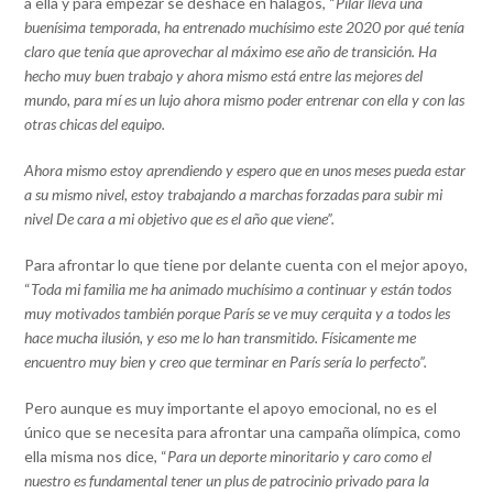
a ella y para empezar se deshace en halagos, “
Pilar lleva una
buenísima temporada, ha entrenado muchísimo este 2020 por qué tenía
claro que tenía que aprovechar al máximo ese año de transición. Ha
hecho muy buen trabajo y ahora mismo está entre las mejores del
mundo, para mí es un lujo ahora mismo poder entrenar con ella y con las
otras chicas del equipo.
Ahora mismo estoy aprendiendo y espero que en unos meses pueda estar
a su mismo nivel, estoy trabajando a marchas forzadas para subir mi
nivel De cara a mi objetivo que es el año que viene”.
Para afrontar lo que tiene por delante cuenta con el mejor apoyo,
“
Toda mi familia me ha animado muchísimo a continuar y están todos
muy motivados también porque París se ve muy cerquita y a todos les
hace mucha ilusión, y eso me lo han transmitido. Físicamente me
encuentro muy bien y creo que terminar en París sería lo perfecto”.
Pero aunque es muy importante el apoyo emocional, no es el
único que se necesita para afrontar una campaña olímpica, como
ella misma nos dice, “
Para un deporte minoritario y caro como el
nuestro es fundamental tener un plus de patrocinio privado para la