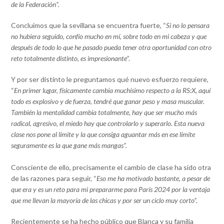
de la Federación”.
Concluimos que la sevillana se encuentra fuerte, “
Si no lo pensara
no hubiera seguido, confío mucho en mí, sobre todo en mi cabeza y que
después de todo lo que he pasado pueda tener otra oportunidad con otro
reto totalmente distinto, es impresionante
”.
Y por ser distinto le preguntamos qué nuevo esfuerzo requiere,
“
En primer lugar, físicamente cambia muchísimo respecto a la RS:X, aquí
todo es explosivo y de fuerza, tendré que ganar peso y masa muscular.
También la mentalidad cambia totalmente, hay que ser mucho más
radical, agresivo, el miedo hay que controlarlo y superarlo. Esta nueva
clase nos pone al límite y la que consiga aguantar más en ese límite
seguramente es la que gane más mangas”.
Consciente de ello, precisamente el cambio de clase ha sido otra
de las razones para seguir, “
Eso me ha motivado bastante
,
a pesar de
que era y es un reto para mi prepararme para París 2024 por la ventaja
que me llevan la mayoría de las chicas y por ser un ciclo muy corto”.
Recientemente se ha hecho público que Blanca y su familia