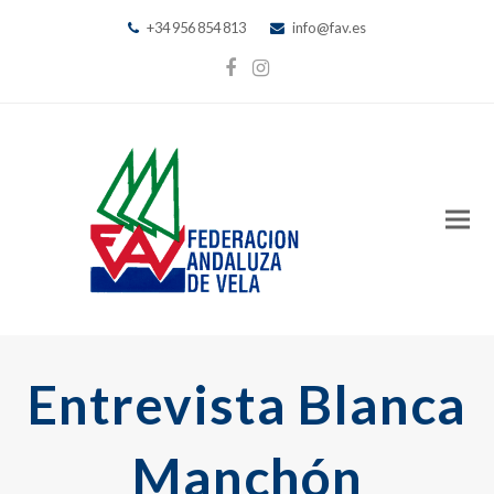
+34 956 854 813
info@fav.es
Facebook
Instagram
Entrevista Blanca
Manchón