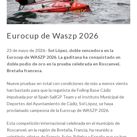
Eurocup de Waszp 2026
23 de mayo de 2026.-
Sol López, doble vencedora en la
Eurocup de WASZP 2026
.
La gaditana ha conquistado un
doble podio de oro en la prueba celebrada
en Roscanvel,
Bretaña francesa
.
Nueve pruebas en total con condiciones de más a menos viento
han bastado para que la regatista de Foiling Base Cádiz
impulsada por el Spain SailGP Team y el Instituto Municipal de
Deportes del Ayuntamiento de Cádiz, Sol López, se haya
proclamado campeona de la Eurocup de WASZP 2026.
Esta competición internacional celebrada en el municipio de
Roscanvel, en la región de Bretaña, Francia, ha reunido a
veintitrés atletas de Francia, Suiza, Bélgica y España que se han