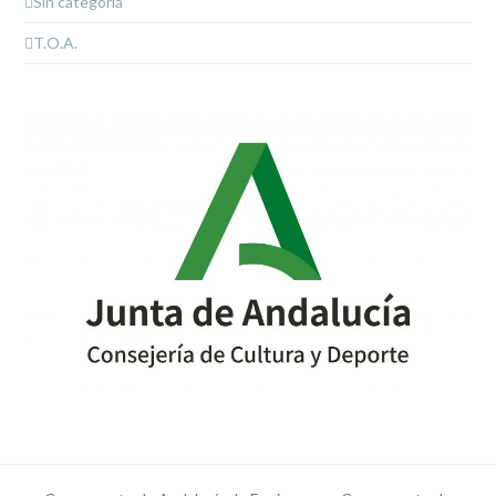
Sin categoría
T.O.A.