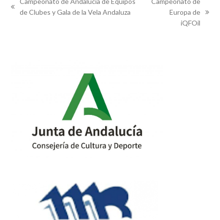
Campeonato de Andalucía de Equipos
Campeonato de
previous
de Clubes y Gala de la Vela Andaluza
Europa de
next
post:
iQFOil
post: