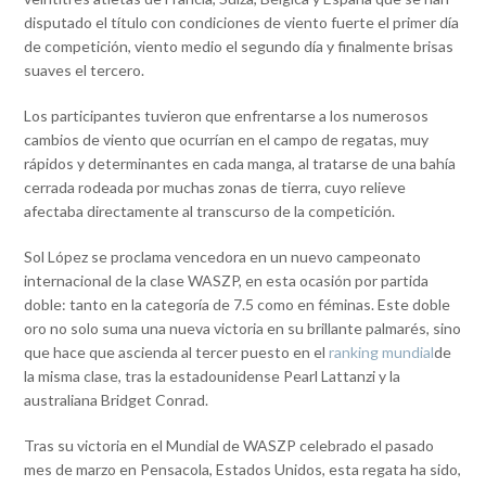
disputado el título con condiciones de viento fuerte el primer día
de competición, viento medio el segundo día y finalmente brisas
suaves el tercero.
Los participantes tuvieron que enfrentarse a los numerosos
cambios de viento que ocurrían en el campo de regatas, muy
rápidos y determinantes en cada manga, al tratarse de una bahía
cerrada rodeada por muchas zonas de tierra, cuyo relieve
afectaba directamente al transcurso de la competición.
Sol López se proclama vencedora en un nuevo campeonato
internacional de la clase WASZP, en esta ocasión por partida
doble: tanto en la categoría de 7.5 como en féminas. Este doble
oro no solo suma una nueva victoria en su brillante palmarés, sino
que hace que ascienda al tercer puesto en el
ranking mundial
de
la misma clase, tras la estadounidense Pearl Lattanzi y la
australiana Bridget Conrad.
Tras su victoria en el Mundial de WASZP celebrado el pasado
mes de marzo en Pensacola, Estados Unidos, esta regata ha sido,