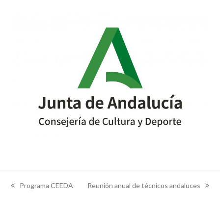
Programa CEEDA
Reunión anual de técnicos andaluces
previous
next
post:
post: