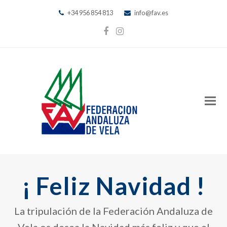
+34 956 854 813
info@fav.es
Facebook
Instagram
¡ Feliz Navidad !
La tripulación de la Federación Andaluza de