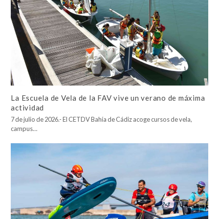
La Escuela de Vela de la FAV vive un verano de máxima
actividad
7 de julio de 2026.- El CETDV Bahía de Cádiz acoge cursos de vela,
campus…