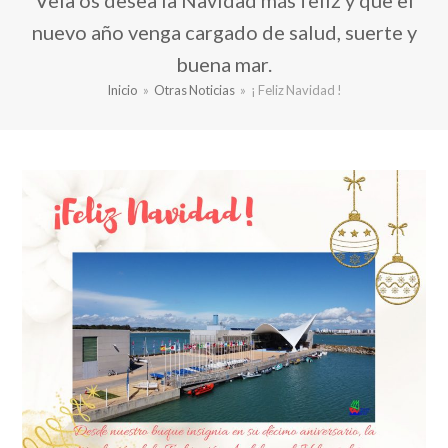
Vela os desea la Navidad más feliz y que el
nuevo año venga cargado de salud, suerte y
buena mar.
Inicio
»
Otras Noticias
»
¡ Feliz Navidad !