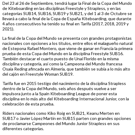
Del 23 al 26 de Septiembre, tendrá lugar la Final de la Copa del Mundo
de Kiteboarding en las disciplinas Freestyle y Strapless, y en las
categorías SUB14, SUB16, SUB19 y SUB21, y del 1 al 3 de Octubre se
llevará a cabo la final de la Copa de España Kiteboarding, que durante
4 años consecutivos ha tenido su final en Tarifa (2017, 2018, 2019 y
2021).
La final de la Copa del Mundo se presenta con grandes protagonistas
nacionales con opciones a los títulos, entre ellos el malagueño natural
de Estepona Rafael Montero, que viene de ganar en Francia la primera
prueba de esta Copa del Mundo en la disciplina Freestyle SUB16.
También destacar el cuarto puesto de Unai Florido en la misma
disciplina y categoría, así como la Campeona del Mundo francesa
Osaia Reding afincada en Almería, que también se subía a lo más alto
del cajón en Freestyle Woman SUB19.
Tarifa fue en 2015 testigo del nacimiento de la disciplina Strapless
dentro de la Copa del Mundo, seis años después vuelve a ser
impulsora junto a la Spain Kiteboarding League de poner esta
disciplina en lo más alto del Kiteboarding Internacional Junior, con la
celebración de esta prueba.
Riders nacionales como Kiko Roig en SUB21, Keanu Merten en
SUB17 o Javier López Martín en SUB15 parten con grandes opciones
de proclamarse Campeones del Mundo Junior Strapless en sus
diferentes categorías.