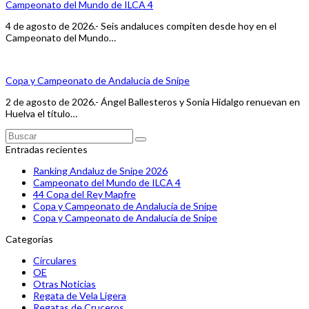
Campeonato del Mundo de ILCA 4
4 de agosto de 2026.- Seis andaluces compiten desde hoy en el
Campeonato del Mundo…
Copa y Campeonato de Andalucía de Snipe
2 de agosto de 2026.- Ángel Ballesteros y Sonia Hidalgo renuevan en
Huelva el título…
Buscar
Enviar
Entradas recientes
Ranking Andaluz de Snipe 2026
Campeonato del Mundo de ILCA 4
44 Copa del Rey Mapfre
Copa y Campeonato de Andalucía de Snipe
Copa y Campeonato de Andalucía de Snipe
Categorías
Circulares
OE
Otras Noticias
Regata de Vela Ligera
Regatas de Cruceros