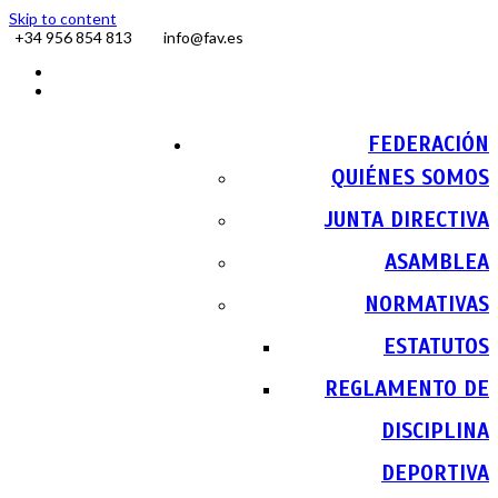
Skip to content
+34 956 854 813
info@fav.es
Facebook
Instagram
FEDERACIÓN
QUIÉNES SOMOS
JUNTA DIRECTIVA
ASAMBLEA
NORMATIVAS
ESTATUTOS
REGLAMENTO DE
DISCIPLINA
DEPORTIVA