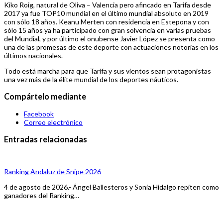
Kiko Roig, natural de Oliva – Valencia pero afincado en Tarifa desde
2017 ya fue TOP10 mundial en el último mundial absoluto en 2019
con sólo 18 años. Keanu Merten con residencia en Estepona y con
sólo 15 años ya ha participado con gran solvencia en varias pruebas
del Mundial, y por último el onubense Javier López se presenta como
una de las promesas de este deporte con actuaciones notorias en los
últimos nacionales.
Todo está marcha para que Tarifa y sus vientos sean protagonistas
una vez más de la élite mundial de los deportes náuticos.
Compártelo mediante
Facebook
Correo electrónico
Entradas relacionadas
Ranking Andaluz de Snipe 2026
4 de agosto de 2026.- Ángel Ballesteros y Sonia Hidalgo repiten como
ganadores del Ranking…