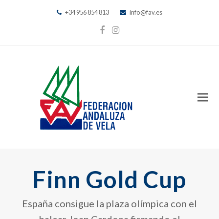
+34 956 854 813
info@fav.es
Facebook
Instagram
Finn Gold Cup
España consigue la plaza olímpica con el