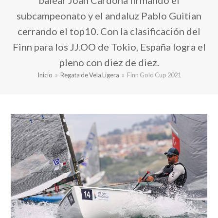
balear Joan Cardona firmando el
subcampeonato y el andaluz Pablo Guitian
cerrando el top10. Con la clasificación del
Finn para los JJ.OO de Tokio, España logra el
pleno con diez de diez.
Inicio
»
Regata de Vela Ligera
»
Finn Gold Cup 2021