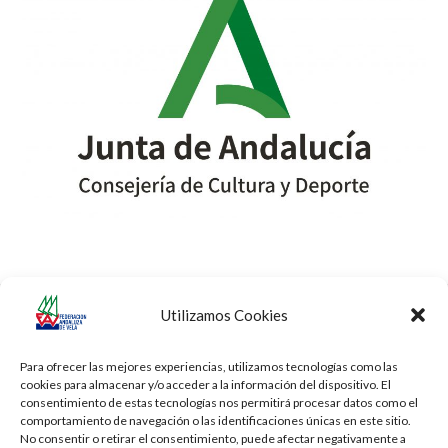
Utilizamos Cookies
Liga de Catamarán del
Campeonato de Andalucía de
previous
next
CN Puerto Sherry
Equipos de Clubes
post:
post:
Para ofrecer las mejores experiencias, utilizamos tecnologías como las
cookies para almacenar y/o acceder a la información del dispositivo. El
consentimiento de estas tecnologías nos permitirá procesar datos como el
comportamiento de navegación o las identificaciones únicas en este sitio.
No consentir o retirar el consentimiento, puede afectar negativamente a