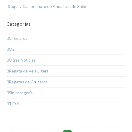
Copa y Campeonato de Andalucía de Snipe
Categorías
Circulares
OE
Otras Noticias
Regata de Vela Ligera
Regatas de Cruceros
Sin categoría
T.O.A.