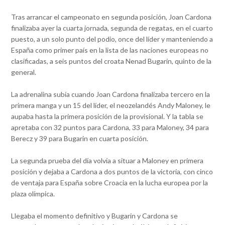
Tras arrancar el campeonato en segunda posición, Joan Cardona
finalizaba ayer la cuarta jornada, segunda de regatas, en el cuarto
puesto, a un solo punto del podio, once del líder y manteniendo a
España como primer país en la lista de las naciones europeas no
clasificadas, a seis puntos del croata Nenad Bugarin, quinto de la
general.
La adrenalina subía cuando Joan Cardona finalizaba tercero en la
primera manga y un 15 del líder, el neozelandés Andy Maloney, le
aupaba hasta la primera posición de la provisional. Y la tabla se
apretaba con 32 puntos para Cardona, 33 para Maloney, 34 para
Berecz y 39 para Bugarin en cuarta posición.
La segunda prueba del día volvía a situar a Maloney en primera
posición y dejaba a Cardona a dos puntos de la victoria, con cinco
de ventaja para España sobre Croacia en la lucha europea por la
plaza olímpica.
Llegaba el momento definitivo y Bugarin y Cardona se