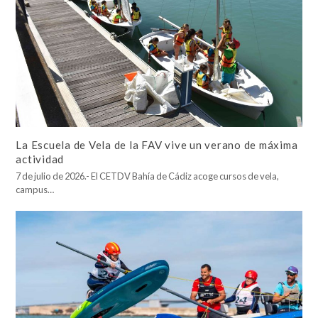
La Escuela de Vela de la FAV vive un verano de máxima
actividad
7 de julio de 2026.- El CETDV Bahía de Cádiz acoge cursos de vela,
campus…