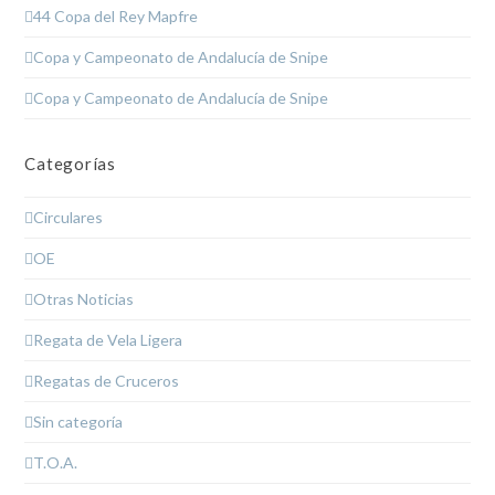
44 Copa del Rey Mapfre
Copa y Campeonato de Andalucía de Snipe
Copa y Campeonato de Andalucía de Snipe
Categorías
Circulares
OE
Otras Noticias
Regata de Vela Ligera
Regatas de Cruceros
Sin categoría
T.O.A.