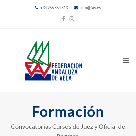
+34 956 854 813
info@fav.es
Facebook
Instagram
Formación
Convocatorias Cursos de Juez y Oficial de