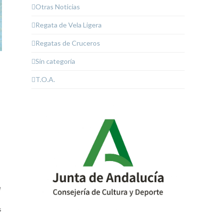
Otras Noticias
Regata de Vela Ligera
Regatas de Cruceros
Sin categoría
T.O.A.
e
s