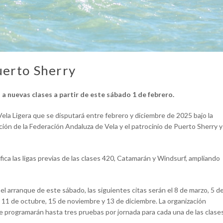
Puerto Sherry
n a nuevas clases a partir de este sábado 1 de febrero.
e Vela Ligera que se disputará entre febrero y diciembre de 2025 bajo la
ión de la Federación Andaluza de Vela y el patrocinio de Puerto Sherry y
ica las ligas previas de las clases 420, Catamarán y Windsurf, ampliando
s el arranque de este sábado, las siguientes citas serán el 8 de marzo, 5 d
e, 11 de octubre, 15 de noviembre y 13 de diciembre. La organización
 se programarán hasta tres pruebas por jornada para cada una de las clase