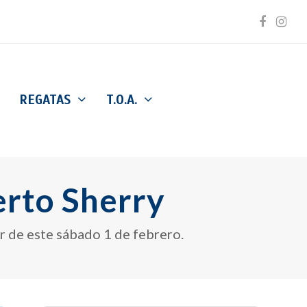
Facebo
Inst
REGATAS
T.O.A.
erto Sherry
ir de este sábado 1 de febrero.