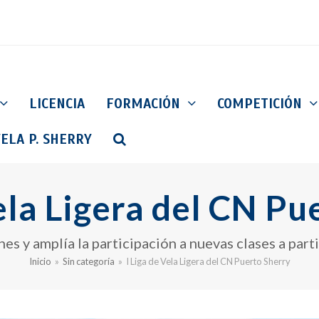
LICENCIA
FORMACIÓN
COMPETICIÓN
ELA P. SHERRY
Vela Ligera del CN Pu
nes y amplía la participación a nuevas clases a part
Inicio
»
Sin categoría
»
I Liga de Vela Ligera del CN Puerto Sherry