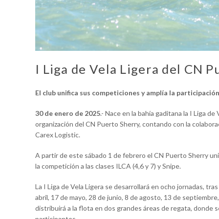
I Liga de Vela Ligera del CN 
El club unifica sus competiciones y amplía la participació
30 de enero de 2025
.- Nace en la bahía gaditana la I Liga d
organización del CN Puerto Sherry, contando con la colaborac
Carex Logistic.
A partir de este sábado 1 de febrero el CN Puerto Sherry unif
la competición a las clases ILCA (4,6 y 7) y Snipe.
La I Liga de Vela Ligera se desarrollará en ocho jornadas, tra
abril, 17 de mayo, 28 de junio, 8 de agosto, 13 de septiembr
distribuirá a la flota en dos grandes áreas de regata, donde
participantes.