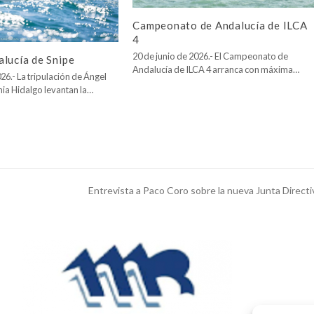
Campeonato de Andalucía de ILCA
4
20 de junio de 2026.- El Campeonato de
lucía de Snipe
Andalucía de ILCA 4 arranca con máxima…
26.- La tripulación de Ángel
nia Hidalgo levantan la…
Entrevista a Paco Coro sobre la nueva Junta Directi
next
post: