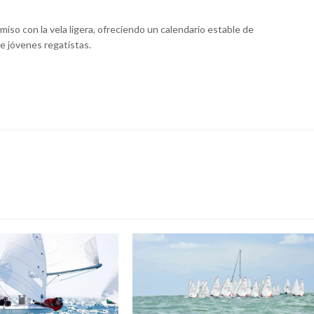
iso con la vela ligera, ofreciendo un calendario estable de
e jóvenes regatistas.