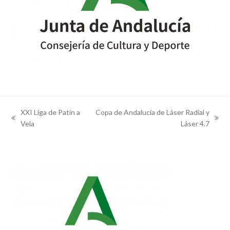
XXI Liga de Patín a
Copa de Andalucía de Láser Radial y
previous
next
Vela
Láser 4.7
post:
post: