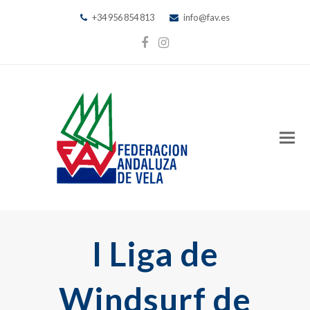
+34 956 854 813
info@fav.es
Facebook
Instagram
I Liga de
Windsurf de