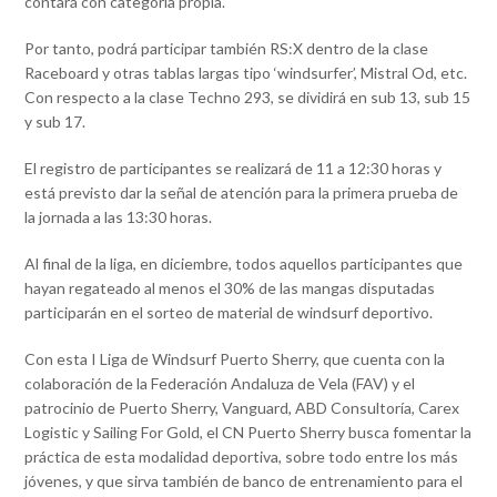
contará con categoría propia.
Por tanto, podrá participar también RS:X dentro de la clase
Raceboard y otras tablas largas tipo ‘windsurfer’, Mistral Od, etc.
Con respecto a la clase Techno 293, se dividirá en sub 13, sub 15
y sub 17.
El registro de participantes se realizará de 11 a 12:30 horas y
está previsto dar la señal de atención para la primera prueba de
la jornada a las 13:30 horas.
Al final de la liga, en diciembre, todos aquellos participantes que
hayan regateado al menos el 30% de las mangas disputadas
participarán en el sorteo de material de windsurf deportivo.
Con esta I Liga de Windsurf Puerto Sherry, que cuenta con la
colaboración de la Federación Andaluza de Vela (FAV) y el
patrocinio de Puerto Sherry, Vanguard, ABD Consultoría, Carex
Logistic y Sailing For Gold, el CN Puerto Sherry busca fomentar la
práctica de esta modalidad deportiva, sobre todo entre los más
jóvenes, y que sirva también de banco de entrenamiento para el