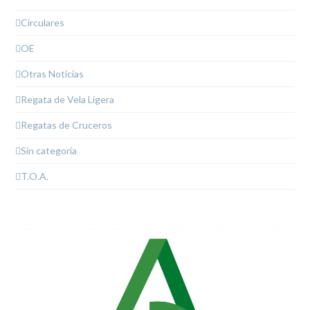
Circulares
OE
Otras Noticias
Regata de Vela Ligera
Regatas de Cruceros
Sin categoría
T.O.A.