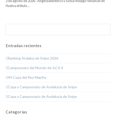
2 de agosto de 2026.- Ángel Ballesteros y Sonia Hidalgo renuevan en
Huelva el título…
Buscar
Enviar
Entradas recientes
Ranking Andaluz de Snipe 2026
Campeonato del Mundo de ILCA 4
44 Copa del Rey Mapfre
Copa y Campeonato de Andalucía de Snipe
Copa y Campeonato de Andalucía de Snipe
Categorías