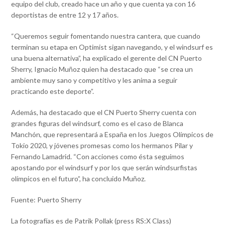
equipo del club, creado hace un año y que cuenta ya con 16
deportistas de entre 12 y 17 años.
“Queremos seguir fomentando nuestra cantera, que cuando
terminan su etapa en Optimist sigan navegando, y el windsurf es
una buena alternativa”, ha explicado el gerente del CN Puerto
Sherry, Ignacio Muñoz quien ha destacado que “se crea un
ambiente muy sano y competitivo y les anima a seguir
practicando este deporte”.
Además, ha destacado que el CN Puerto Sherry cuenta con
grandes figuras del windsurf, como es el caso de Blanca
Manchón, que representará a España en los Juegos Olímpicos de
Tokio 2020, y jóvenes promesas como los hermanos Pilar y
Fernando Lamadrid. “Con acciones como ésta seguimos
apostando por el windsurf y por los que serán windsurfistas
olímpicos en el futuro”, ha concluido Muñoz.
Fuente: Puerto Sherry
La fotografías es de Patrik Pollak (press RS:X Class)