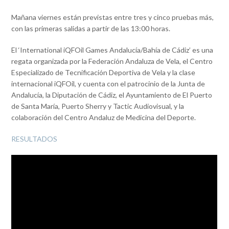
Mañana viernes están previstas entre tres y cinco pruebas más,
con las primeras salidas a partir de las 13:00 horas.
El ‘International iQFOil Games Andalucía/Bahía de Cádiz’ es una
regata organizada por la Federación Andaluza de Vela, el Centro
Especializado de Tecnificación Deportiva de Vela y la clase
internacional iQFOil, y cuenta con el patrocinio de la Junta de
Andalucía, la Diputación de Cádiz, el Ayuntamiento de El Puerto
de Santa María, Puerto Sherry y Tactic Audiovisual, y la
colaboración del Centro Andaluz de Medicina del Deporte.
RESULTADOS