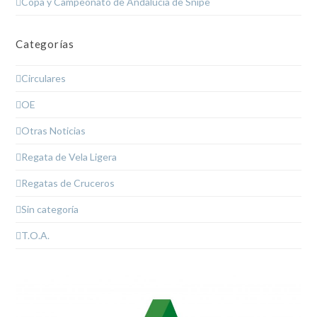
Copa y Campeonato de Andalucía de Snipe
Categorías
Circulares
OE
Otras Noticias
Regata de Vela Ligera
Regatas de Cruceros
Sin categoría
T.O.A.