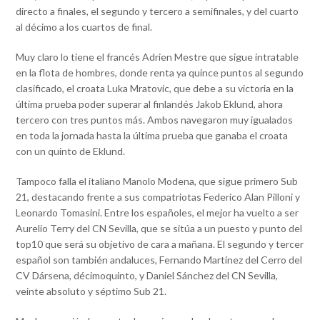
directo a finales, el segundo y tercero a semifinales, y del cuarto
al décimo a los cuartos de final.
Muy claro lo tiene el francés Adrien Mestre que sigue intratable
en la flota de hombres, donde renta ya quince puntos al segundo
clasificado, el croata Luka Mratovic, que debe a su victoria en la
última prueba poder superar al finlandés Jakob Eklund, ahora
tercero con tres puntos más. Ambos navegaron muy igualados
en toda la jornada hasta la última prueba que ganaba el croata
con un quinto de Eklund.
Tampoco falla el italiano Manolo Modena, que sigue primero Sub
21, destacando frente a sus compatriotas Federico Alan Pilloni y
Leonardo Tomasini. Entre los españoles, el mejor ha vuelto a ser
Aurelio Terry del CN Sevilla, que se sitúa a un puesto y punto del
top10 que será su objetivo de cara a mañana. El segundo y tercer
español son también andaluces, Fernando Martínez del Cerro del
CV Dársena, décimoquinto, y Daniel Sánchez del CN Sevilla,
veinte absoluto y séptimo Sub 21.