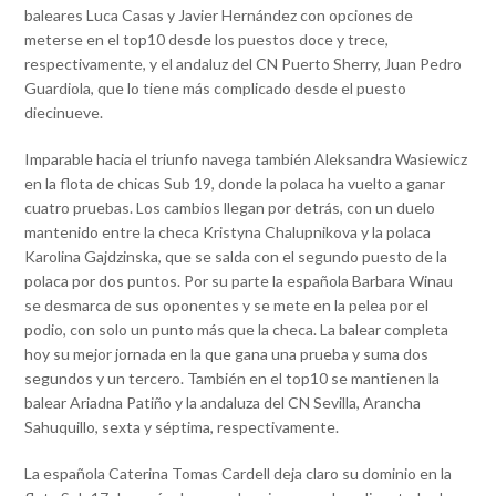
baleares Luca Casas y Javier Hernández con opciones de
meterse en el top10 desde los puestos doce y trece,
respectivamente, y el andaluz del CN Puerto Sherry, Juan Pedro
Guardiola, que lo tiene más complicado desde el puesto
diecinueve.
Imparable hacia el triunfo navega también Aleksandra Wasiewicz
en la flota de chicas Sub 19, donde la polaca ha vuelto a ganar
cuatro pruebas. Los cambios llegan por detrás, con un duelo
mantenido entre la checa Kristyna Chalupnikova y la polaca
Karolina Gajdzinska, que se salda con el segundo puesto de la
polaca por dos puntos. Por su parte la española Barbara Winau
se desmarca de sus oponentes y se mete en la pelea por el
podio, con solo un punto más que la checa. La balear completa
hoy su mejor jornada en la que gana una prueba y suma dos
segundos y un tercero. También en el top10 se mantienen la
balear Ariadna Patiño y la andaluza del CN Sevilla, Arancha
Sahuquillo, sexta y séptima, respectivamente.
La española Caterina Tomas Cardell deja claro su dominio en la