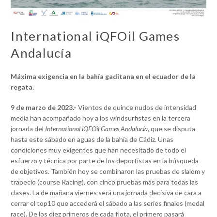
International iQFOil Games
Andalucía
Máxima exigencia en la bahía gaditana en el ecuador de la
regata.
9 de marzo de 2023.-
Vientos de quince nudos de intensidad
media han acompañado hoy a los windsurfistas en la tercera
jornada del
International iQFOil Games Andalucía
, que se disputa
hasta este sábado en aguas de la bahía de Cádiz. Unas
condiciones muy exigentes que han necesitado de todo el
esfuerzo y técnica por parte de los deportistas en la búsqueda
de objetivos. También hoy se combinaron las pruebas de slalom y
trapecio (course Racing), con cinco pruebas más para todas las
clases. La de mañana viernes será una jornada decisiva de cara a
cerrar el top10 que accederá el sábado a las series finales (medal
race). De los diez primeros de cada flota, el primero pasará