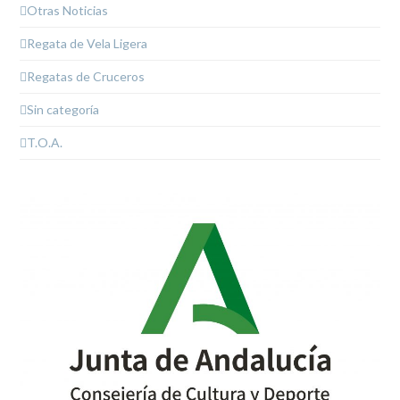
Otras Noticias
Regata de Vela Ligera
Regatas de Cruceros
Sin categoría
T.O.A.