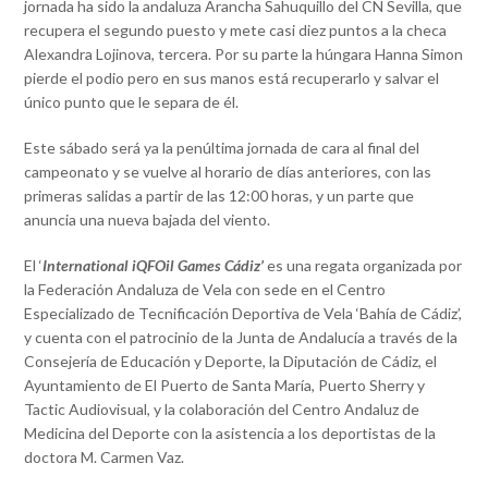
jornada ha sido la andaluza Arancha Sahuquillo del CN Sevilla, que
recupera el segundo puesto y mete casi diez puntos a la checa
Alexandra Lojinova, tercera. Por su parte la húngara Hanna Simon
pierde el podio pero en sus manos está recuperarlo y salvar el
único punto que le separa de él.
Este sábado será ya la penúltima jornada de cara al final del
campeonato y se vuelve al horario de días anteriores, con las
primeras salidas a partir de las 12:00 horas, y un parte que
anuncia una nueva bajada del viento.
El ‘
International iQFOil Games Cádiz’
es una regata organizada por
la Federación Andaluza de Vela con sede en el Centro
Especializado de Tecnificación Deportiva de Vela ‘Bahía de Cádiz’,
y cuenta con el patrocinio de la Junta de Andalucía a través de la
Consejería de Educación y Deporte, la Diputación de Cádiz, el
Ayuntamiento de El Puerto de Santa María, Puerto Sherry y
Tactic Audiovisual, y la colaboración del Centro Andaluz de
Medicina del Deporte con la asistencia a los deportistas de la
doctora M. Carmen Vaz.