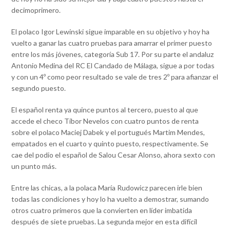
decimoprimero.
El polaco Igor Lewinski sigue imparable en su objetivo y hoy ha
vuelto a ganar las cuatro pruebas para amarrar el primer puesto
entre los más jóvenes, categoría Sub 17. Por su parte el andaluz
Antonio Medina del RC El Candado de Málaga, sigue a por todas
y con un 4º como peor resultado se vale de tres 2º para afianzar el
segundo puesto.
El español renta ya quince puntos al tercero, puesto al que
accede el checo Tibor Nevelos con cuatro puntos de renta
sobre el polaco Maciej Dabek y el portugués Martim Mendes,
empatados en el cuarto y quinto puesto, respectivamente. Se
cae del podio el español de Salou Cesar Alonso, ahora sexto con
un punto más.
Entre las chicas, a la polaca María Rudowicz parecen irle bien
todas las condiciones y hoy lo ha vuelto a demostrar, sumando
otros cuatro primeros que la convierten en líder imbatida
después de siete pruebas. La segunda mejor en esta difícil