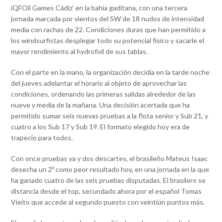
iQFOil Games Cádiz’ en la bahía gaditana, con una tercera
jornada marcada por vientos del SW de 18 nudos de intensidad
media con rachas de 22. Condiciones duras que han permitido a
los windsurfistas desplegar todo su potencial físico y sacarle el
mayor rendimiento al hydrofoil de sus tablas.
Con el parte en la mano, la organización decidía en la tarde noche
del jueves adelantar el horario al objeto de aprovechar las
condiciones, ordenando las primeras salidas alrededor de las
nueve y media de la mañana. Una decisión acertada que ha
permitido sumar seis nuevas pruebas a la flota senior y Sub 21, y
cuatro a los Sub 17 y Sub 19. El formato elegido hoy era de
trapecio para todos.
Con once pruebas ya y dos descartes, el brasileño Mateus Isaac
desecha un 2º como peor resultado hoy, en una jornada en la que
ha ganado cuatro de las seis pruebas disputadas. El brasilero se
distancia desde el top, secundado ahora por el español Tomas
Vieito que accede al segundo puesto con veintiún puntos más.