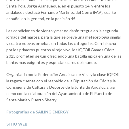
Santa Pola, Jorge Aranzueque, en el puesto 14, y entre los
andaluces destacó Fernando Martínez del Cerro (FAV), cuarto
español en la general, en la posición 45.
Las condiciones de viento y mar no darán tregua en la segunda
jornada del martes, para la que se prevé una meteorología similar
y cuatro nuevas pruebas en todas las categorías. Con la lucha
por los primeros puestos al rojo vivo, los iQFOil Games Cádiz
2025 prometen seguir ofreciendo una batalla épica en una de las
bahías más exigentes y espectaculares del mundo.
Organizada por la Federación Andaluza de Vela y la clase iQFOil,
la regata cuenta con el respaldo de la Diputación de Cádiz y la
Consejería de Cultura y Deporte de la Junta de Andalucía, así
como con la colaboración del Ayuntamiento de El Puerto de
Santa María y Puerto Sherry.
Fotografías de SAILING ENERGY
SITIO WEB