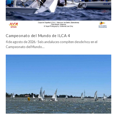
Campeonato del Mundo de ILCA 4
4 de agosto de 2026.- Seis andaluces compiten desde hoy en el
Campeonato del Mundo…