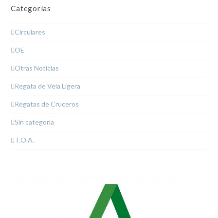
Categorías
Circulares
OE
Otras Noticias
Regata de Vela Ligera
Regatas de Cruceros
Sin categoría
T.O.A.