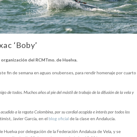
xac ‘Boby’
la organización del RCMTmo. de Huelva.
 este fin de semana en aguas onubenses, para rendir homenaje por cuarto
o de todos. Muchos años al pie del mástil de trabajo de la difusión de la vela y
acudido a la regata Colombina, por su cordial acogida e interés por todos los
imist, Javier García, en el
blog oficial
de la clase en Andalucía.
de Huelva por delegación de la Federación Andaluza de Vela, y se