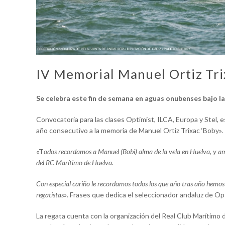
IV Memorial Manuel Ortiz Tri
Se celebra este fin de semana en aguas onubenses bajo 
Convocatoria para las clases Optimist, ILCA, Europa y Stel,
año consecutivo a la memoria de Manuel Ortiz Trixac ‘Boby».
«T
odos recordamos a Manuel (Bobi) alma de la vela en Huelva, y amig
del RC Marítimo de Huelva.
Con especial cariño le recordamos todos los que año tras año hemos 
regatistas»
. Frases que dedica el seleccionador andaluz de Opt
La regata cuenta con la organización del Real Club Marítimo 