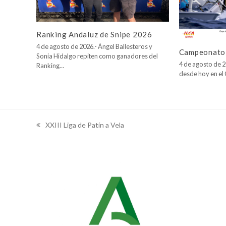
Ranking Andaluz de Snipe 2026
4 de agosto de 2026.- Ángel Ballesteros y
Campeonato 
Sonia Hidalgo repiten como ganadores del
4 de agosto de 2
Ranking…
desde hoy en e
XXIII Liga de Patín a Vela
previous
post: