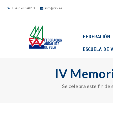
+34 956 854 813
info@fav.es
FEDERACIÓN
ESCUELA DE V
IV Memori
Se celebra este fin d