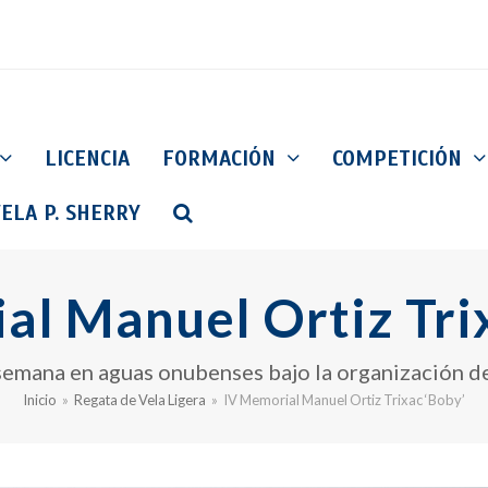
LICENCIA
FORMACIÓN
COMPETICIÓN
ELA P. SHERRY
al Manuel Ortiz Tri
e semana en aguas onubenses bajo la organización 
Inicio
»
Regata de Vela Ligera
»
IV Memorial Manuel Ortiz Trixac ‘Boby’