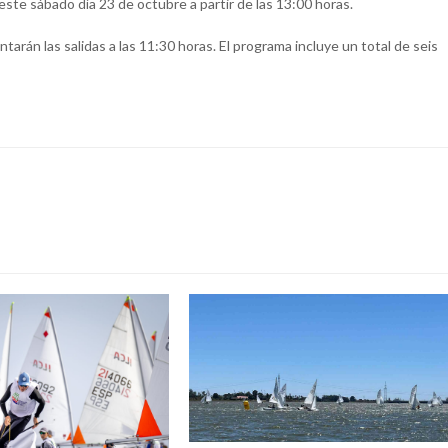
 este sábado día 23 de octubre a partir de las 13:00 horas.
tarán las salidas a las 11:30 horas. El programa incluye un total de seis