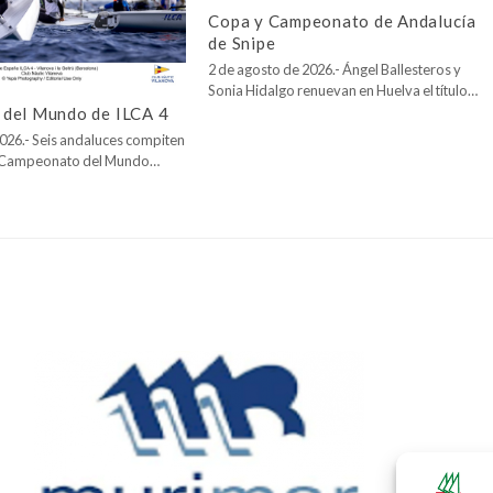
Copa y Campeonato de Andalucía
de Snipe
2 de agosto de 2026.- Ángel Ballesteros y
Sonia Hidalgo renuevan en Huelva el título…
del Mundo de ILCA 4
026.- Seis andaluces compiten
l Campeonato del Mundo…