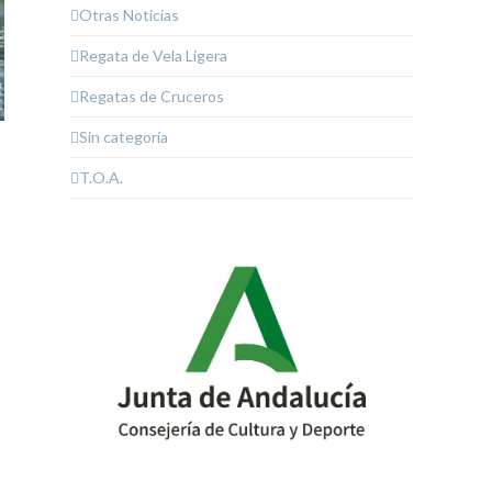
Otras Noticias
Regata de Vela Ligera
Regatas de Cruceros
Sin categoría
T.O.A.