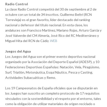
Radio Control
La clase Radio Control competirá del 30 de septiembre al 2 de
octubre con un total de 34 inscritos. Guillermo Beltri (RCN
Torrevieja) es el gran favorito, líder destacado del ranking
nacional y defensor del título nacional. En esta clase, los
andaluces son Francisco Martínez, Mariano Rojas, Arturo García y
José Valverde del CM Almería, José Rico del RC Mediterráneo y
Miguel Hita del RCN de Cádiz.
WEB
Juegos del Agua
Los Juegos del Agua son el primer evento deportivo nacional
organizado por la Asociación del Deporte Español (ADESP), y 10
Federaciones Deportivas Españolas: Natación, Vela, Piragüismo,
Surf, Triatlón, Motonáutica, Esquí Náutico, Pesca y Casting,
Actividades Subacuáticas y Remo.
Los 19 Campeonatos de España oficiales que se disputarán en
los Juegos han suscrito un completo protocolo de 17 requisitos
vinculados con la sostenibilidad y el respeto por el entorno, tales
como la obligación de utilizar materiales de origen reciclado o