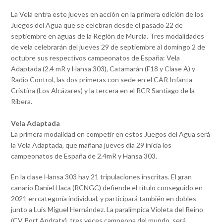
La Vela entra este jueves en acción en la primera edición de los
Juegos del Agua que se celebran desde el pasado 22 de
septiembre en aguas de la Región de Murcia. Tres modalidades
de vela celebrarán del jueves 29 de septiembre al domingo 2 de
octubre sus respectivos campeonatos de España: Vela
Adaptada (2.4 mR y Hansa 303), Catamarán (F18 y Clase A) y
Radio Control, las dos primeras con sede en el CAR Infanta
Cristina (Los Alcázares) y la tercera en el RCR Santiago de la
Ribera.
Vela Adaptada
La primera modalidad en competir en estos Juegos del Agua será
la Vela Adaptada, que mañana jueves día 29 inicia los
campeonatos de España de 2.4mR y Hansa 303.
En la clase Hansa 303 hay 21 tripulaciones inscritas. El gran
canario Daniel Llaca (RCNGC) defiende el título conseguido en
2021 en categoría individual, y participará también en dobles
junto a Luis Miguel Hernández. La paralímpica Violeta del Reino
(CV Port Andratx), tres veces campeona del mundo, será