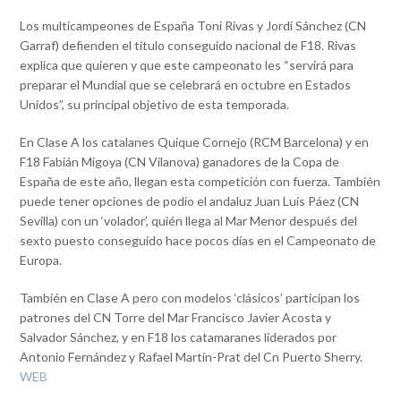
Los multicampeones de España Toni Rivas y Jordi Sánchez (CN
Garraf) defienden el título conseguido nacional de F18. Rivas
explica que quieren y que este campeonato les “servirá para
preparar el Mundial que se celebrará en octubre en Estados
Unidos”, su principal objetivo de esta temporada.
En Clase A los catalanes Quique Cornejo (RCM Barcelona) y en
F18 Fabián Migoya (CN Vilanova) ganadores de la Copa de
España de este año, llegan esta competición con fuerza. También
puede tener opciones de podio el andaluz Juan Luis Páez (CN
Sevilla) con un ‘volador’, quién llega al Mar Menor después del
sexto puesto conseguido hace pocos días en el Campeonato de
Europa.
También en Clase A pero con modelos ‘clásicos’ participan los
patrones del CN Torre del Mar Francisco Javier Acosta y
Salvador Sánchez, y en F18 los catamaranes liderados por
Antonio Fernández y Rafael Martín-Prat del Cn Puerto Sherry.
WEB