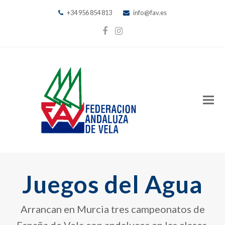
+34 956 854 813
info@fav.es
Facebook
Instagram
Juegos del Agua
Arrancan en Murcia tres campeonatos de