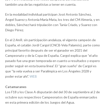
también una de las regatistas a tener en cuenta.
En la modalidad individual participan José Antonio Sánchez,
Ángel Suarez y Antonia María Mata, los tres del CM Almería, y en
dobles, Sánchez hará tripulación con Tania Criado, y Suarez con
Diego Pérez.
En el 2.4mR. sin participación andaluza, el vigente campeón de
España, el catalán Jordi Cargol (CNCB-Vela Palamós), parte como
principal favorito después de ser el ganador en 2021 del
Campeonato y de la Copa de España. Cargol explica que “el año
pasado fue una gran temporada en cuanto a resultados y espero
poder seguir en esta buena línea”. El “gran sueño” de Cargol es
que “la vela vuelva a ser Paralímpica en Los Ángeles 2028 y
poder estar ahí”.
WEB
Catamaranes
Los F18 y los Clase A disputarán del del 30 de septiembre al 2 de
octubre sus respectivos Campeonatos de España enmarcados
en esta primera edición de los Juegos del Agua.