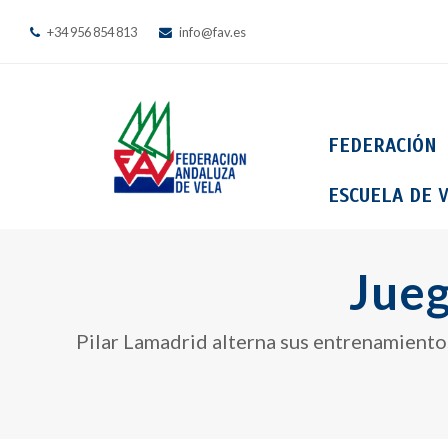
+34 956 854 813
info@fav.es
FEDERACIÓN
ESCUELA DE V
Jueg
Pilar Lamadrid alterna sus entrenamientos