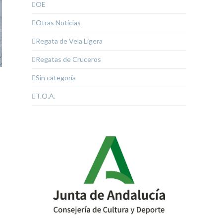
OE
Otras Noticias
Regata de Vela Ligera
Regatas de Cruceros
Sin categoría
T.O.A.