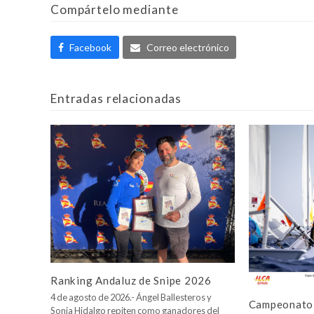
Compártelo mediante
Facebook
Correo electrónico
Entradas relacionadas
Ranking Andaluz de Snipe 2026
4 de agosto de 2026.- Ángel Ballesteros y
Campeonato 
Sonia Hidalgo repiten como ganadores del