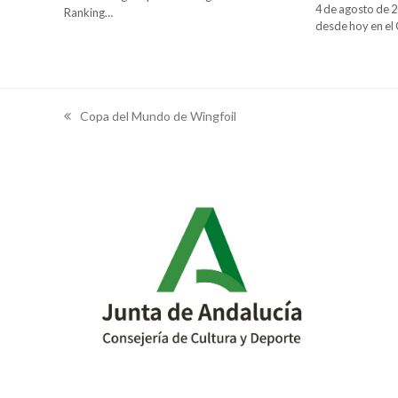
4 de agosto de 2
Ranking…
desde hoy en e
Copa del Mundo de Wingfoil
previous
post: