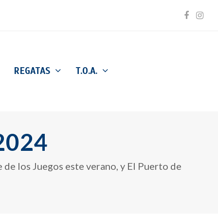
Facebo
Inst
REGATAS
T.O.A.
 2024
 de los Juegos este verano, y El Puerto de