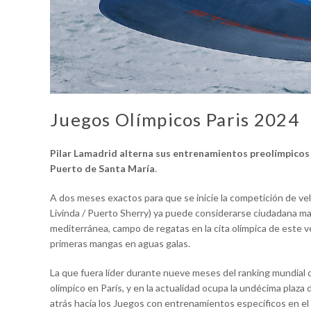
Juegos Olímpicos Paris 2024
Pilar Lamadrid alterna sus entrenamientos preolímpicos 
Puerto de Santa María
.
A dos meses exactos para que se inicie la competición de vela
Livinda / Puerto Sherry) ya puede considerarse ciudadana mars
mediterránea, campo de regatas en la cita olímpica de este ve
primeras mangas en aguas galas.
La que fuera líder durante nueve meses del ranking mundial de
olímpico en París, y en la actualidad ocupa la undécima plaza 
atrás hacia los Juegos con entrenamientos específicos en el