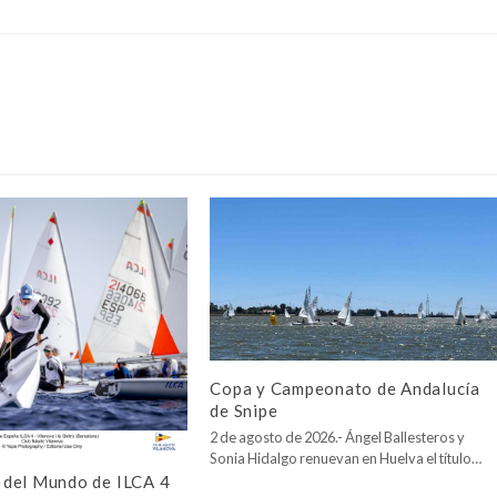
Copa y Campeonato de Andalucía
de Snipe
2 de agosto de 2026.- Ángel Ballesteros y
Sonia Hidalgo renuevan en Huelva el título…
del Mundo de ILCA 4