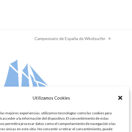
Campeonato de España de Windsurfer
next
post:
Utilizamos Cookies
 las mejores experiencias, utilizamos tecnologías como las cookies para
o acceder a la información del dispositivo. El consentimiento de estas
nos permitirá procesar datos como el comportamiento de navegación o las
ones únicas en este sitio. No consentir o retirar el consentimiento, puede