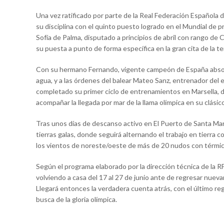
Una vez ratificado por parte de la Real Federación Española 
su disciplina con el quinto puesto logrado en el Mundial de 
Sofía de Palma, disputado a principios de abril con rango de 
su puesta a punto de forma específica en la gran cita de la 
Con su hermano Fernando, vigente campeón de España absolu
agua, y a las órdenes del balear Mateo Sanz, entrenador del 
completado su primer ciclo de entrenamientos en Marsella, de
acompañar la llegada por mar de la llama olímpica en su clási
Tras unos días de descanso activo en El Puerto de Santa Marí
tierras galas, donde seguirá alternando el trabajo en tierra 
los vientos de noreste/oeste de más de 20 nudos con térmic
Según el programa elaborado por la dirección técnica de la R
volviendo a casa del 17 al 27 de junio ante de regresar nuev
Llegará entonces la verdadera cuenta atrás, con el último reg
busca de la gloria olímpica.