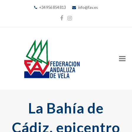
+34 956 854 813
info@fav.es
Facebook
Instagram
La Bahía de
Cádiz, epicentro