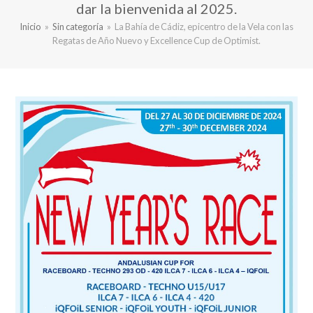
dar la bienvenida al 2025.
Inicio
»
Sin categoría
»
La Bahía de Cádiz, epicentro de la Vela con las
Regatas de Año Nuevo y Excellence Cup de Optimist.