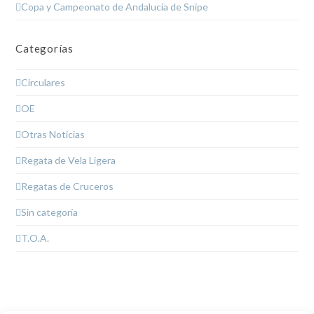
Copa y Campeonato de Andalucía de Snipe
Categorías
Circulares
OE
Otras Noticias
Regata de Vela Ligera
Regatas de Cruceros
Sin categoría
T.O.A.