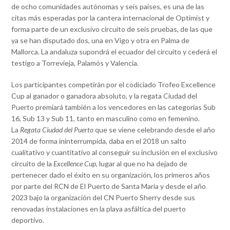
de ocho comunidades autónomas y seis países, es una de las
citas más esperadas por la cantera internacional de Optimist y
forma parte de un exclusivo circuito de seis pruebas, de las que
ya se han disputado dos, una en Vigo y otra en Palma de
Mallorca. La andaluza supondrá el ecuador del circuito y cederá el
testigo a Torrevieja, Palamós y Valencia.
Los participantes competirán por el codiciado Trofeo Excellence
Cup al ganador o ganadora absoluto, y la regata Ciudad del
Puerto premiará también a los vencedores en las categorías Sub
16, Sub 13 y Sub 11, tanto en masculino como en femenino.
La
Regata Ciudad del Puerto
que se viene celebrando desde el año
2014 de forma ininterrumpida, daba en el 2018 un salto
cualitativo y cuantitativo al conseguir su inclusión en el exclusivo
circuito de la
Excellence Cup,
lugar al que no ha dejado de
pertenecer dado el éxito en su organización, los primeros años
por parte del RCN de El Puerto de Santa María y desde el año
2023 bajo la organización del CN Puerto Sherry desde sus
renovadas instalaciones en la playa asfáltica del puerto
deportivo.