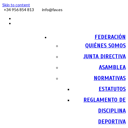
Skip to content
+34 956 854 813
info@fav.es
Facebook
Instagram
FEDERACIÓN
QUIÉNES SOMOS
JUNTA DIRECTIVA
ASAMBLEA
NORMATIVAS
ESTATUTOS
REGLAMENTO DE
DISCIPLINA
DEPORTIVA