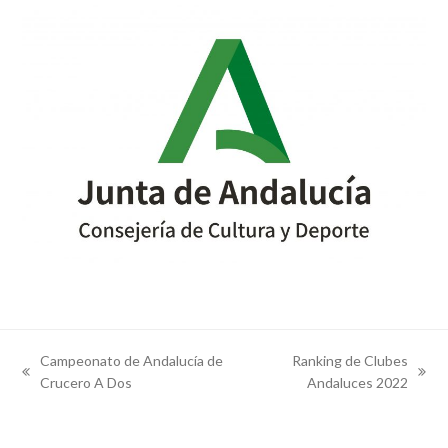
Campeonato de Andalucía de
Ranking de Clubes
previous
next
Crucero A Dos
Andaluces 2022
post:
post: