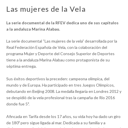
Las mujeres de la Vela
La serie documental de la RFEV dedica uno de sus capítulos
a la andaluza Marina Alabau.
La serie documental “Las mujeres de la vela” desarrollada por la
Real Federación Española de Vela, con la colaboración del
programa Mujer y Deporte del Consejo Superior de Deportes
tiene a la andaluza Marina Alabau como protagonista de su
séptima entrega.
Sus éxitos deportivos la preceden: campeona olímpica, del
mundo y de Europa. Ha participado en tres Juegos Olímpicos,
debutando en Beijing 2008. La medalla llegaría en Londres 2012 y
se despidió de la vela profesional tras la campaña de Rio 2016
donde fue 5ª.
Afincada en Tarifa desde los 17 años, su vida hoy ha dado un giro
de 180º pero sigue ligada al mar. Dedicada a su familia y a