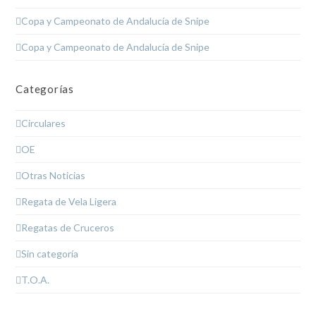
Copa y Campeonato de Andalucía de Snipe
Copa y Campeonato de Andalucía de Snipe
Categorías
Circulares
OE
Otras Noticias
Regata de Vela Ligera
Regatas de Cruceros
Sin categoría
T.O.A.