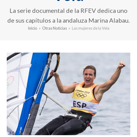
La serie documental de la RFEV dedica uno
de sus capítulos a la andaluza Marina Alabau.
Inicio
»
Otras Noticias
»
Las mujeres de la Vela