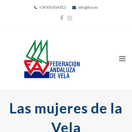
+34 956 854 813
info@fav.es
Facebook
Instagram
Las mujeres de la
Vela