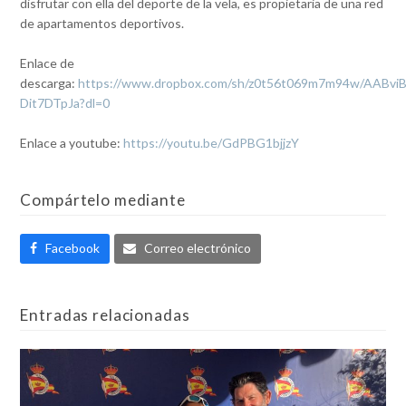
disfrutar con ella del deporte de la vela, es propietaria de una red
de apartamentos deportivos.
Enlace de
descarga:
https://www.dropbox.com/sh/z0t56t069m7m94w/AABvi
Dit7DTpJa?dl=0
Enlace a youtube:
https://youtu.be/GdPBG1bjjzY
Compártelo mediante
Facebook
Correo electrónico
Entradas relacionadas