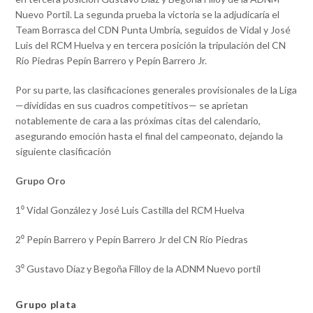
Nuevo Portil. La segunda prueba la victoria se la adjudicaría el
Team Borrasca del CDN Punta Umbría, seguidos de Vidal y José
Luis del RCM Huelva y en tercera posición la tripulación del CN
Río Piedras Pepín Barrero y Pepín Barrero Jr.
Por su parte, las clasificaciones generales provisionales de la Liga
—divididas en sus cuadros competitivos— se aprietan
notablemente de cara a las próximas citas del calendario,
asegurando emoción hasta el final del campeonato, dejando la
siguiente clasificación
Grupo Oro
1⁰ Vidal González y José Luis Castilla del RCM Huelva
2⁰ Pepín Barrero y Pepín Barrero Jr del CN Río Piedras
3⁰ Gustavo Díaz y Begoña Filloy de la ADNM Nuevo portil
Grupo plata