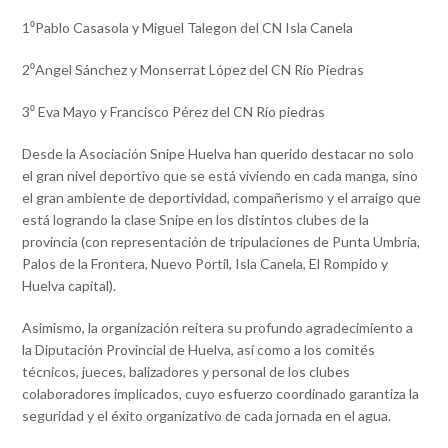
1⁰Pablo Casasola y Miguel Talegon del CN Isla Canela
2⁰Angel Sánchez y Monserrat López del CN Río Piedras
3⁰ Eva Mayo y Francisco Pérez del CN Río piedras
​Desde la Asociación Snipe Huelva han querido destacar no solo
el gran nivel deportivo que se está viviendo en cada manga, sino
el gran ambiente de deportividad, compañerismo y el arraigo que
está logrando la clase Snipe en los distintos clubes de la
provincia (con representación de tripulaciones de Punta Umbría,
Palos de la Frontera, Nuevo Portil, Isla Canela, El Rompido y
Huelva capital).
​Asimismo, la organización reitera su profundo agradecimiento a
la Diputación Provincial de Huelva, así como a los comités
técnicos, jueces, balizadores y personal de los clubes
colaboradores implicados, cuyo esfuerzo coordinado garantiza la
seguridad y el éxito organizativo de cada jornada en el agua.