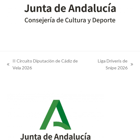
II Circuito Diputación de Cádiz de
Liga Driveris de
previous
next
Vela 2026
Snipe 2026
post:
post: