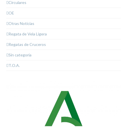
Circulares
OE
Otras Noticias
Regata de Vela Ligera
Regatas de Cruceros
Sin categoría
T.O.A.