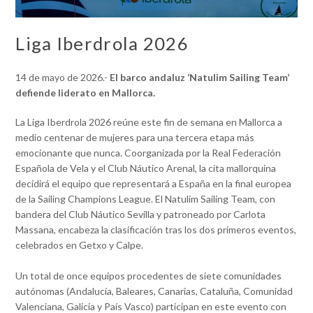
Liga Iberdrola 2026
14 de mayo de 2026.-
El barco andaluz ‘Natulim Sailing Team’
defiende liderato en Mallorca.
La Liga Iberdrola 2026 reúne este fin de semana en Mallorca a
medio centenar de mujeres para una tercera etapa más
emocionante que nunca. Coorganizada por la Real Federación
Española de Vela y el Club Náutico Arenal, la cita mallorquina
decidirá el equipo que representará a España en la final europea
de la Sailing Champions League. El Natulim Sailing Team, con
bandera del Club Náutico Sevilla y patroneado por Carlota
Massana, encabeza la clasificación tras los dos primeros eventos,
celebrados en Getxo y Calpe.
Un total de once equipos procedentes de siete comunidades
autónomas (Andalucía, Baleares, Canarias, Cataluña, Comunidad
Valenciana, Galicia y País Vasco) participan en este evento con