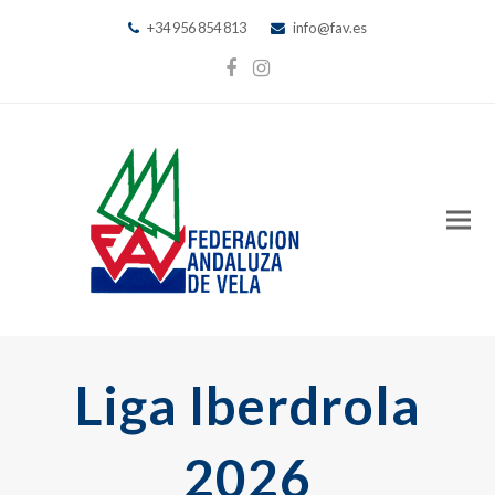
+34 956 854 813
info@fav.es
Facebook
Instagram
Liga Iberdrola
2026