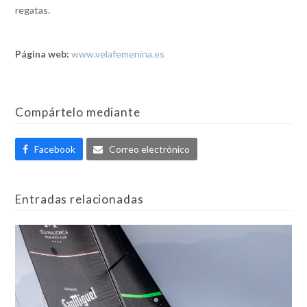
regatas.
Página web:
www.velafemenina.es
Compártelo mediante
Facebook
Correo electrónico
Entradas relacionadas