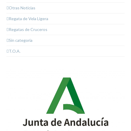
Otras Noticias
Regata de Vela Ligera
Regatas de Cruceros
Sin categoría
T.O.A.