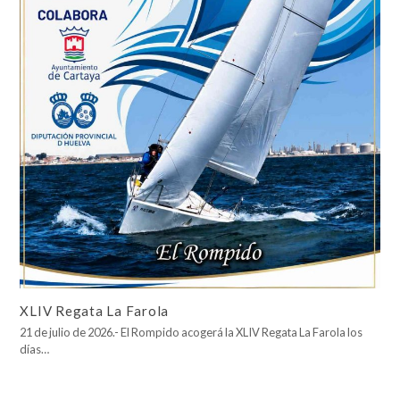
XLIV Regata La Farola
21 de julio de 2026.- El Rompido acogerá la XLIV Regata La Farola los
días…