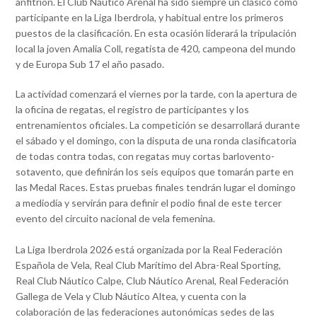
anfitrión. El Club Náutico Arenal ha sido siempre un clásico como
participante en la Liga Iberdrola, y habitual entre los primeros
puestos de la clasificación. En esta ocasión liderará la tripulación
local la joven Amalia Coll, regatista de 420, campeona del mundo
y de Europa Sub 17 el año pasado.
La actividad comenzará el viernes por la tarde, con la apertura de
la oficina de regatas, el registro de participantes y los
entrenamientos oficiales. La competición se desarrollará durante
el sábado y el domingo, con la disputa de una ronda clasificatoria
de todas contra todas, con regatas muy cortas barlovento-
sotavento, que definirán los seis equipos que tomarán parte en
las Medal Races. Estas pruebas finales tendrán lugar el domingo
a mediodía y servirán para definir el podio final de este tercer
evento del circuito nacional de vela femenina.
La Liga Iberdrola 2026 está organizada por la Real Federación
Española de Vela, Real Club Marítimo del Abra-Real Sporting,
Real Club Náutico Calpe, Club Náutico Arenal, Real Federación
Gallega de Vela y Club Náutico Altea, y cuenta con la
colaboración de las federaciones autonómicas sedes de las