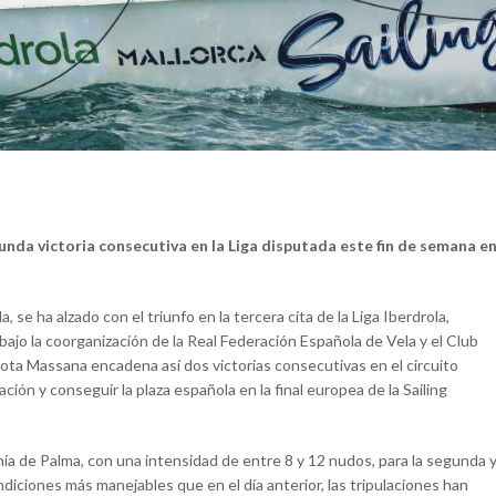
gunda victoria consecutiva en la Liga disputada este fin de semana e
, se ha alzado con el triunfo en la tercera cita de la Liga Iberdrola,
bajo la coorganización de la Real Federación Española de Vela y el Club
lota Massana encadena así dos victorias consecutivas en el circuito
cación y conseguir la plaza española en la final europea de la Sailing
ía de Palma, con una intensidad de entre 8 y 12 nudos, para la segunda 
ndiciones más manejables que en el día anterior, las tripulaciones han