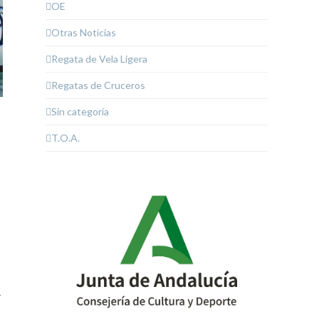
OE
Otras Noticias
Regata de Vela Ligera
Regatas de Cruceros
Sin categoría
T.O.A.
n
y