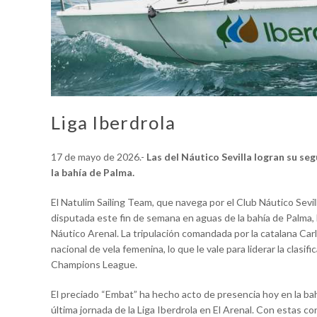
Liga Iberdrola
17 de mayo de 2026.-
Las del Náutico Sevilla logran su se
la bahía de Palma.
El Natulim Sailing Team, que navega por el Club Náutico Sevilla
disputada este fin de semana en aguas de la bahía de Palma, 
Náutico Arenal. La tripulación comandada por la catalana Car
nacional de vela femenina, lo que le vale para liderar la clasifi
Champions League.
El preciado “Embat” ha hecho acto de presencia hoy en la bah
última jornada de la Liga Iberdrola en El Arenal. Con estas co