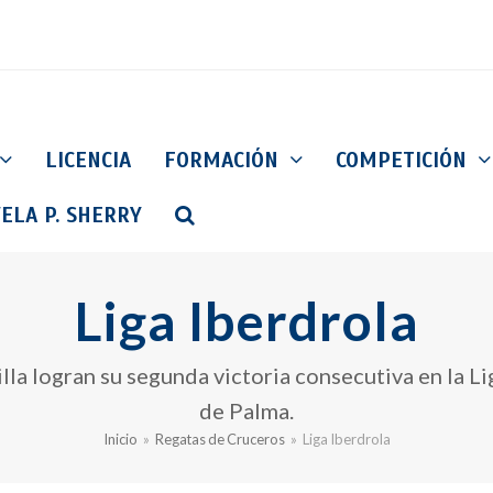
LICENCIA
FORMACIÓN
COMPETICIÓN
ELA P. SHERRY
Liga Iberdrola
la logran su segunda victoria consecutiva en la Li
de Palma.
Inicio
»
Regatas de Cruceros
»
Liga Iberdrola