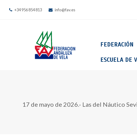
+34 956 854 813
info@fav.es
FEDERACIÓN
ESCUELA DE V
17 de mayo de 2026.- Las del Náutico Sevil