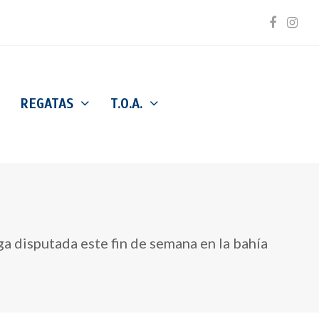
Facebo
Inst
REGATAS
T.O.A.
ga disputada este fin de semana en la bahía