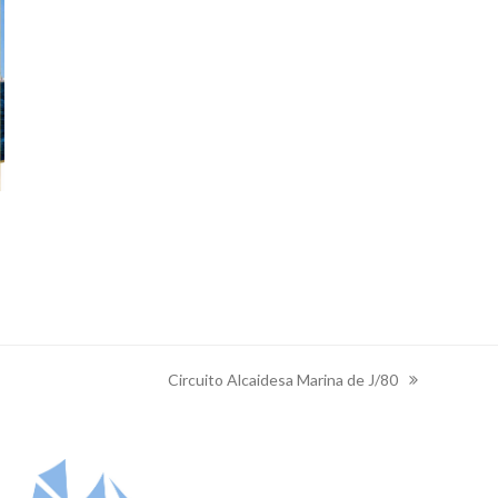
Circuito Alcaidesa Marina de J/80
next
post: