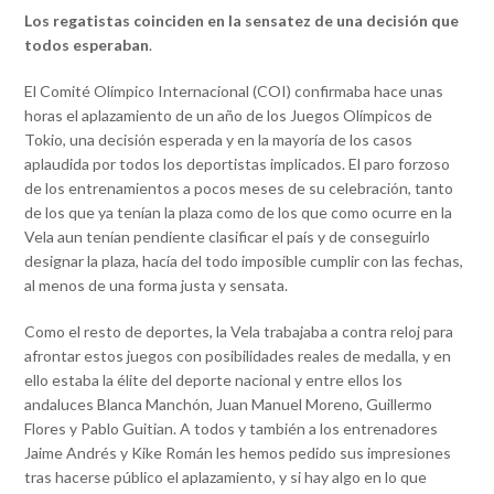
Los regatistas coinciden en la sensatez de una decisión que
todos esperaban
.
El Comité Olímpico Internacional (COI) confirmaba hace unas
horas el aplazamiento de un año de los Juegos Olímpicos de
Tokio, una decisión esperada y en la mayoría de los casos
aplaudida por todos los deportistas implicados. El paro forzoso
de los entrenamientos a pocos meses de su celebración, tanto
de los que ya tenían la plaza como de los que como ocurre en la
Vela aun tenían pendiente clasificar el país y de conseguirlo
designar la plaza, hacía del todo imposible cumplir con las fechas,
al menos de una forma justa y sensata.
Como el resto de deportes, la Vela trabajaba a contra reloj para
afrontar estos juegos con posibilidades reales de medalla, y en
ello estaba la élite del deporte nacional y entre ellos los
andaluces Blanca Manchón, Juan Manuel Moreno, Guillermo
Flores y Pablo Guitian. A todos y también a los entrenadores
Jaime Andrés y Kike Román les hemos pedido sus impresiones
tras hacerse público el aplazamiento, y si hay algo en lo que