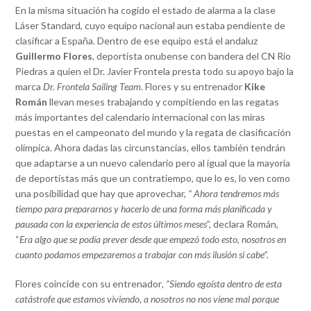
En la misma situación ha cogido el estado de alarma a la clase
Láser Standard, cuyo equipo nacional aun estaba pendiente de
clasificar a España. Dentro de ese equipo está el andaluz
Guillermo Flores
, deportista onubense con bandera del CN Rio
Piedras a quien el Dr. Javier Frontela presta todo su apoyo bajo la
marca
Dr. Frontela Sailing Team
. Flores y su entrenador
Kike
Román
llevan meses trabajando y compitiendo en las regatas
más importantes del calendario internacional con las miras
puestas en el campeonato del mundo y la regata de clasificación
olímpica. Ahora dadas las circunstancias, ellos también tendrán
que adaptarse a un nuevo calendario pero al igual que la mayoría
de deportistas más que un contratiempo, que lo es, lo ven como
una posibilidad que hay que aprovechar,
“ Ahora tendremos más
tiempo para prepararnos y hacerlo de una forma más planificada y
pausada con la experiencia de estos últimos meses
”, declara Román,
“
Era algo que se podía prever desde que empezó todo esto, nosotros en
cuanto podamos empezaremos a trabajar con más ilusión si cabe”.
Flores coincide con su entrenador
, “Siendo egoísta dentro de esta
catástrofe que estamos viviendo, a nosotros no nos viene mal porque