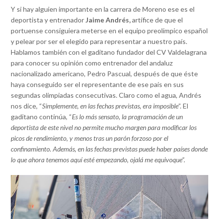
Y si hay alguien importante en la carrera de Moreno ese es el
deportista y entrenador
Jaime Andrés,
artífice de que el
portuense consiguiera meterse en el equipo preolímpico español
y pelear por ser el elegido para representar a nuestro país.
Hablamos también con el gaditano fundador del CV Valdelagrana
para conocer su opinión como entrenador del andaluz
nacionalizado americano, Pedro Pascual, después de que éste
haya conseguido ser el representante de ese país en sus
segundas olimpiadas consecutivas. Claro como el agua, Andrés
nos dice, “
Simplemente, en las fechas previstas, era imposible
”. El
gaditano continúa, “
Es lo más sensato, la programación de un
deportista de este nivel no permite mucho margen para modificar los
picos de rendimiento, y menos tras un parón forzoso por el
confinamiento. Además, en las fechas previstas puede haber países donde
lo que ahora tenemos aquí esté empezando, ojalá me equivoque”.