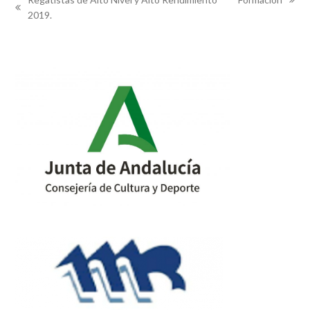
next
previous
2019.
post:
post: