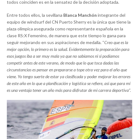
todos coinciden es en la sensatez de la decisión adoptada.
Entre todos ellos, la sevillana
Blanca Manchón
integrante del
equipo de windsurf del CN Puerto Sherry es la única que tiene la
plaza olímpica asegurada como representante española en la
clase RS:X Femenino, de manera que este tiempo lo gana para
seguir mejorando en sus aspiraciones de medalla. “
Creo que es la
mejor opción, lo primero es la salud. Evidentemente la preparación para
esos juegos iba a ser muy mala ya que no sabíamos ni si podíamos
competir antes de este verano, de modo que lo que toca dadas las
circunstancias es pensar en prepararse a tope otra vez para el año que
viene. Yo tengo suerte de estar ya clasificada y poder mejorar los errores
de este año en lo que a planificación y logística se refiere, así que para mí
es una ventaja tener un año más para disfrutar de mi carrera deportiva”.