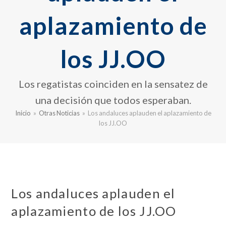
aplazamiento de
los JJ.OO
Los regatistas coinciden en la sensatez de
una decisión que todos esperaban.
Inicio
»
Otras Noticias
»
Los andaluces aplauden el aplazamiento de
los JJ.OO
Los andaluces aplauden el
aplazamiento de los JJ.OO