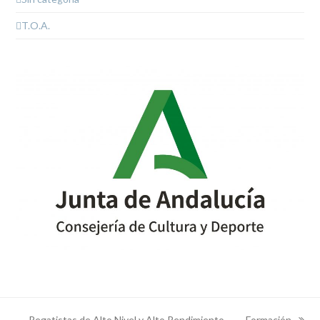
T.O.A.
Regatistas de Alto Nivel y Alto Rendimiento
Formación