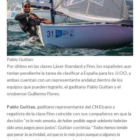
Pablo Guitian
Por último en las clases Láser Standard y Finn, los españoles aun
tenían pendiente la tarea de clasificar a España para los JJ.OO, y
ambas cuentan con un representante andaluz dentro de los
equipos que pueden lograrlo, el gaditano Pablo Guitian y el
onubense Guillermo Flores.
Pablo Guitian
, gaditano representante del CN Elcano y
regatista de la clase Finn coincide con sus compañeros en que la
decisión “
es la más sensata, de haber podido seguir adelante habrían
sido unos juegos poco justos
”. Guitian continúa “
Todos hemos tenido
que parar la actividad, así que es lo más justo aunque a algunos la