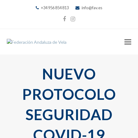
+34 956 854 813
info@fav.es
Facebook
Instagram
NUEVO
PROTOCOLO
SEGURIDAD
COVID-19