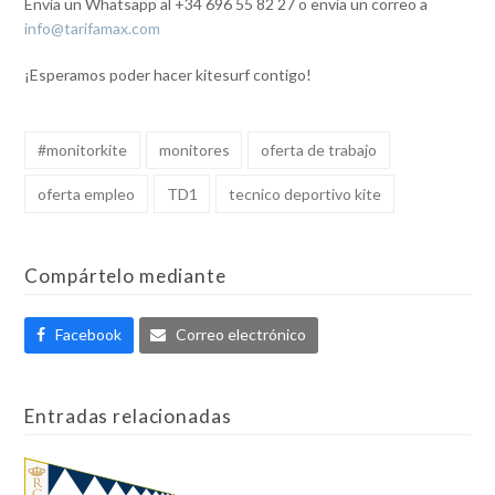
Envia un Whatsapp al +34 696 55 82 27 o envia un correo a
info@tarifamax.com
¡Esperamos poder hacer kitesurf contigo!
#monitorkite
monitores
oferta de trabajo
oferta empleo
TD1
tecnico deportivo kite
Compártelo mediante
Facebook
Correo electrónico
Entradas relacionadas