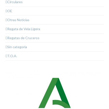
Circulares
OE
Otras Noticias
Regata de Vela Ligera
Regatas de Cruceros
Sin categoría
T.O.A.