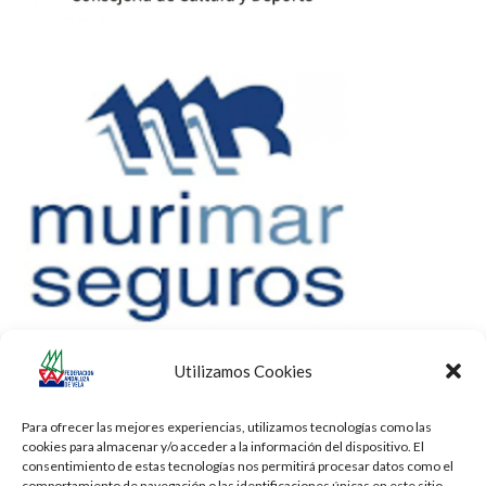
Utilizamos Cookies
Para ofrecer las mejores experiencias, utilizamos tecnologías como las
cookies para almacenar y/o acceder a la información del dispositivo. El
consentimiento de estas tecnologías nos permitirá procesar datos como el
comportamiento de navegación o las identificaciones únicas en este sitio.