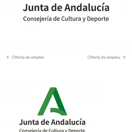
Oferta de empleo
Oferta de empleo
previous
next
post:
post: