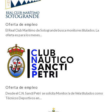
Oferta de empleo
El Real Club Marítimo de Sotogrande busca monitores titulados. La
oferta es para los meses…
Oferta de empleo
Desde el C.N. Sancti Petri se solicita Monitor/a de Vela titulados como
Técnicos Deportivos en…