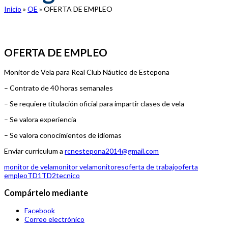
Inicio
»
OE
»
OFERTA DE EMPLEO
OFERTA DE EMPLEO
Monitor de Vela para Real Club Náutico de Estepona
– Contrato de 40 horas semanales
– Se requiere titulación oficial para impartir clases de vela
– Se valora experiencia
– Se valora conocimientos de idiomas
Enviar curriculum a
rcnestepona2014@gmail.com
monitor de vela
monitor vela
monitores
oferta de trabajo
oferta
empleo
TD1
TD2
tecnico
Compártelo mediante
Facebook
Correo electrónico