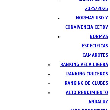
2025/2026
NORMAS USO Y
CONVIVENCIA CETDV
NORMAS
ESPECIFICAS
CAMAROTES
RANKING VELA LIGERA
RANKING CRUCEROS
RANKING DE CLUBES
ALTO RENDIMIENTO
ANDALUZ