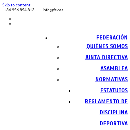
Skip to content
+34 956 854 813
info@fav.es
Facebook
Instagram
FEDERACIÓN
QUIÉNES SOMOS
JUNTA DIRECTIVA
ASAMBLEA
NORMATIVAS
ESTATUTOS
REGLAMENTO DE
DISCIPLINA
DEPORTIVA