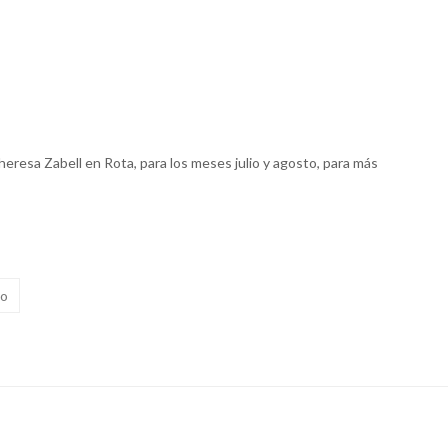
heresa Zabell en Rota, para los meses julio y agosto, para más
co