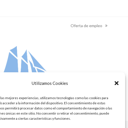
Oferta de empleo
next
post:
Utilizamos Cookies
 las mejores experiencias, utilizamos tecnologías como las cookies para
o acceder a la información del dispositivo. El consentimiento de estas
nos permitirá procesar datos como el comportamiento de navegación o las
ones únicas en este sitio. No consentir o retirar el consentimiento, puede
tivamente a ciertas características y funciones.