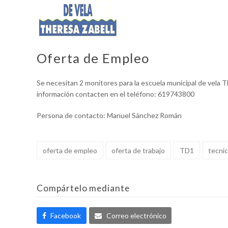
Oferta de Empleo
Se necesitan 2 monitores para la escuela municipal de vela T
información contacten en el teléfono: 619743800
Persona de contacto: Manuel Sánchez Román
oferta de empleo
oferta de trabajo
TD1
tecni
Compártelo mediante
Facebook
Correo electrónico