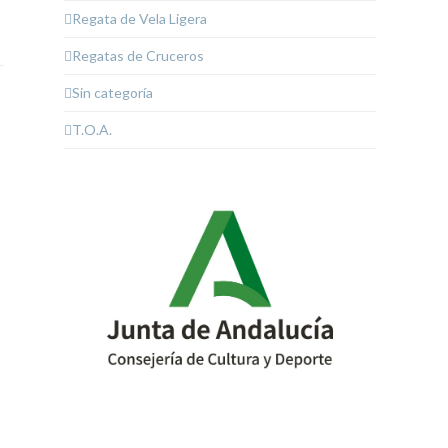
Regata de Vela Ligera
Regatas de Cruceros
Sin categoría
T.O.A.