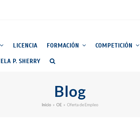
LICENCIA
FORMACIÓN
COMPETICIÓN
ELA P. SHERRY
Blog
Inicio
»
OE
»
Oferta de Empleo