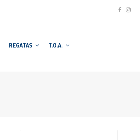
Facebo
Inst
REGATAS
T.O.A.
Buscar
Enviar