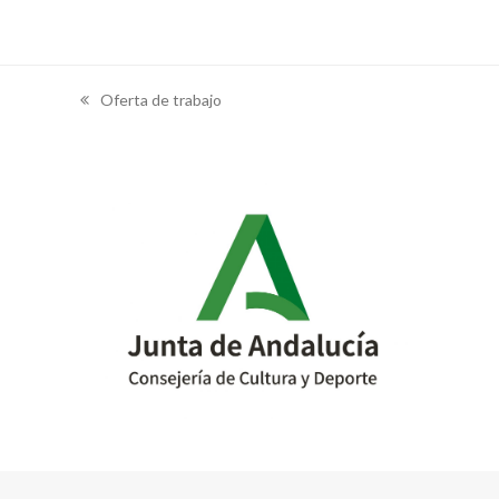
Oferta de trabajo
previous
post: