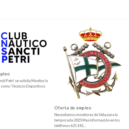
mpleo
cti Petri se solicita Monitor/a
os como Técnicos Deportivos
Oferta de empleo
Necesitamos monitores de Vela para la
temporada 2025 Mas información en los
teléfonos 625 142…