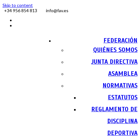
Skip to content
+34 956 854 813
info@fav.es
Facebook
Instagram
FEDERACIÓN
QUIÉNES SOMOS
JUNTA DIRECTIVA
ASAMBLEA
NORMATIVAS
ESTATUTOS
REGLAMENTO DE
DISCIPLINA
DEPORTIVA