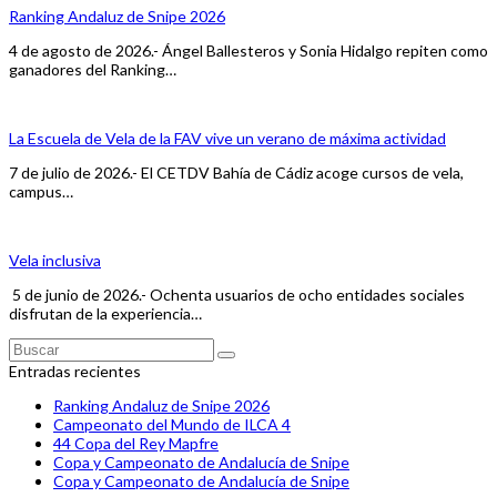
Ranking Andaluz de Snipe 2026
4 de agosto de 2026.- Ángel Ballesteros y Sonia Hidalgo repiten como
ganadores del Ranking…
La Escuela de Vela de la FAV vive un verano de máxima actividad
7 de julio de 2026.- El CETDV Bahía de Cádiz acoge cursos de vela,
campus…
Vela inclusiva
5 de junio de 2026.- Ochenta usuarios de ocho entidades sociales
disfrutan de la experiencia…
Buscar
Enviar
Entradas recientes
Ranking Andaluz de Snipe 2026
Campeonato del Mundo de ILCA 4
44 Copa del Rey Mapfre
Copa y Campeonato de Andalucía de Snipe
Copa y Campeonato de Andalucía de Snipe