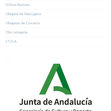
Otras Noticias
Regata de Vela Ligera
Regatas de Cruceros
Sin categoría
T.O.A.