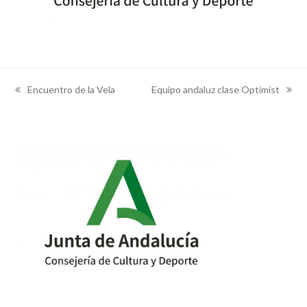
Encuentro de la Vela
Equipo andaluz clase Optimist
previous
next
post:
post: