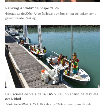
Ranking Andaluz de Snipe 2026
4 de agosto de 2026.- Ángel Ballesteros y Sonia Hidalgo repiten como
ganadores del Ranking…
La Escuela de Vela de la FAV vive un verano de máxima
actividad
7 de julio de 2026.- El CETDV Bahía de Cádiz acoge cursos de vela,