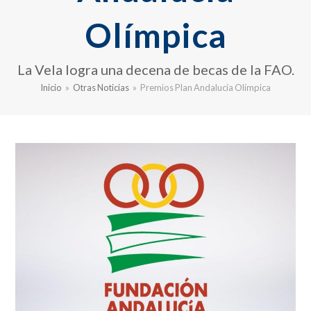
Olímpica
La Vela logra una decena de becas de la FAO.
Inicio
»
Otras Noticias
»
Premios Plan Andalucía Olímpica