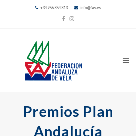
+34 956 854 813
info@fav.es
Facebook
Instagram
Premios Plan
Andalucía