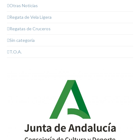
Otras Noticias
Regata de Vela Ligera
Regatas de Cruceros
Sin categoría
T.O.A.