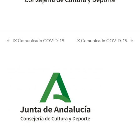
IX Comunicado COVID-19
X Comunicado COVID-19
previous
next
post:
post: