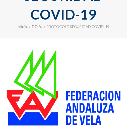
COVID-19
Inicio
»
T.O.A.
»
PROTOCOLO SEGURIDAD COVID-19