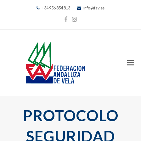
+34 956 854 813
info@fav.es
Facebook
Instagram
PROTOCOLO
SEGURIDAD