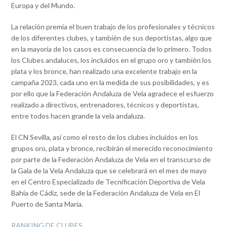
Europa y del Mundo.
La relación premia el buen trabajo de los profesionales y técnicos
de los diferentes clubes, y también de sus deportistas, algo que
en la mayoría de los casos es consecuencia de lo primero. Todos
los Clubes andaluces, los incluidos en el grupo oro y también los
plata y los bronce, han realizado una excelente trabajo en la
campaña 2023, cada uno en la medida de sus posibilidades, y es
por ello que la Federación Andaluza de Vela agradece el esfuerzo
realizado a directivos, entrenadores, técnicos y deportistas,
entre todos hacen grande la vela andaluza.
El CN Sevilla, así como el resto de los clubes incluidos en los
grupos oro, plata y bronce, recibirán el merecido reconocimiento
por parte de la Federación Andaluza de Vela en el transcurso de
la Gala de la Vela Andaluza que se celebrará en el mes de mayo
en el Centro Especializado de Tecnificación Deportiva de Vela
Bahía de Cádiz, sede de la Federación Andaluza de Vela en El
Puerto de Santa María.
RANKING DE CLUBES