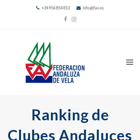
+34 956 854 813
info@fav.es
Facebook
Instagram
Ranking de
Clubes Andaluces