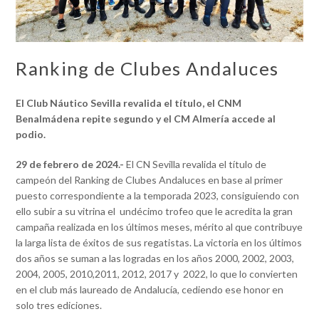
Ranking de Clubes Andaluces
El Club Náutico Sevilla revalida el título, el CNM
Benalmádena repite segundo y el CM Almería accede al
podio.
29 de febrero de 2024.-
El CN Sevilla revalida el título de
campeón del Ranking de Clubes Andaluces en base al primer
puesto correspondiente a la temporada 2023, consiguiendo con
ello subir a su vitrina el undécimo trofeo que le acredita la gran
campaña realizada en los últimos meses, mérito al que contribuye
la larga lista de éxitos de sus regatistas. La victoria en los últimos
dos años se suman a las logradas en los años 2000, 2002, 2003,
2004, 2005, 2010,2011, 2012, 2017 y 2022, lo que lo convierten
en el club más laureado de Andalucía, cediendo ese honor en
solo tres ediciones.