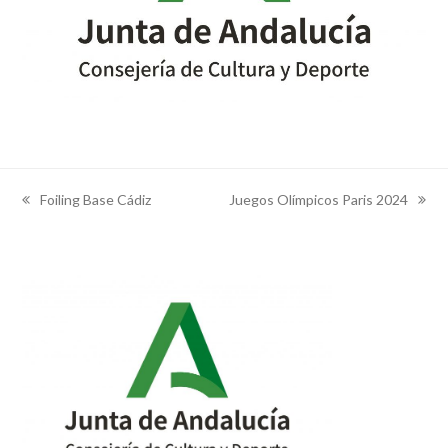
Foiling Base Cádiz
Juegos Olímpicos Paris 2024
previous
next
post:
post: