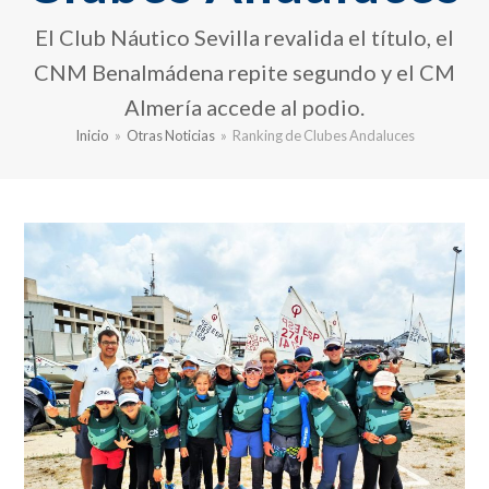
El Club Náutico Sevilla revalida el título, el
CNM Benalmádena repite segundo y el CM
Almería accede al podio.
Inicio
»
Otras Noticias
»
Ranking de Clubes Andaluces