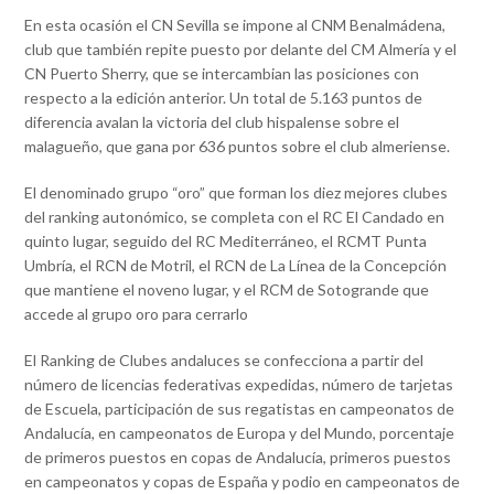
En esta ocasión el CN Sevilla se impone al CNM Benalmádena,
club que también repite puesto por delante del CM Almería y el
CN Puerto Sherry, que se intercambian las posiciones con
respecto a la edición anterior. Un total de 5.163 puntos de
diferencia avalan la victoria del club hispalense sobre el
malagueño, que gana por 636 puntos sobre el club almeriense.
El denominado grupo “oro” que forman los diez mejores clubes
del ranking autonómico, se completa con el RC El Candado en
quinto lugar, seguido del RC Mediterráneo, el RCMT Punta
Umbría, el RCN de Motril, el RCN de La Línea de la Concepción
que mantiene el noveno lugar, y el RCM de Sotogrande que
accede al grupo oro para cerrarlo
El Ranking de Clubes andaluces se confecciona a partir del
número de licencias federativas expedidas, número de tarjetas
de Escuela, participación de sus regatistas en campeonatos de
Andalucía, en campeonatos de Europa y del Mundo, porcentaje
de primeros puestos en copas de Andalucía, primeros puestos
en campeonatos y copas de España y podio en campeonatos de