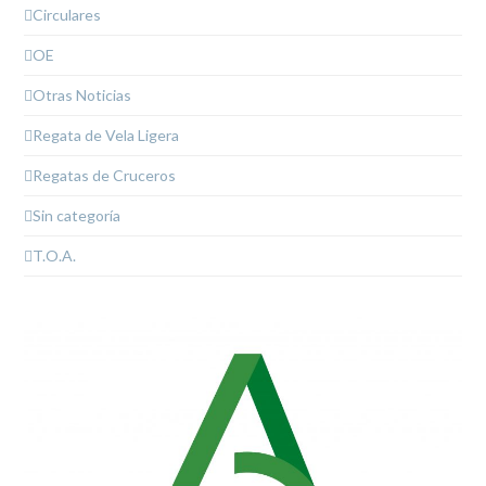
Circulares
OE
Otras Noticias
Regata de Vela Ligera
Regatas de Cruceros
Sin categoría
T.O.A.