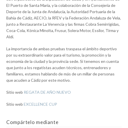
El Puerto de Santa María, y la colaboración de la Consejería de
Deporte de la Junta de Andalucía, la Autoridad Portuaria de la
Bahía de Cádiz, AECIO, la RFEV y la Federación Andaluza de Vela,
junto a Restaurante La Venencia y las firmas Cobra Semirrigidas,
Coca-Cola, Kónica Minolta, Frusur, Solera Motor, Essilor, Tirma y
Aldi.
La importancia de ambas pruebas traspasa el ámbito deportivo
por su extraordinario valor para el turismo, la promoción y la
economía de la ciudad y la provincia sede. Si tenemos en cuenta
que junto a los regatistas acuden técnicos, entrenadores y
familiares, estamos hablando de más de un millar de personas
que acuden a Cádiz por este motivo.
Sitio web
REGATA DE AÑO NUEVO
Sitio web
EXCELLENCE CUP
Compártelo mediante