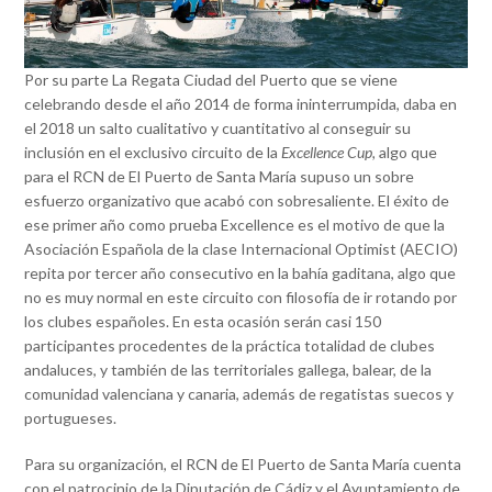
Por su parte La Regata Ciudad del Puerto que se viene
celebrando desde el año 2014 de forma ininterrumpida, daba en
el 2018 un salto cualitativo y cuantitativo al conseguir su
inclusión en el exclusivo circuito de la
Excellence Cup,
algo que
para el RCN de El Puerto de Santa María supuso un sobre
esfuerzo organizativo que acabó con sobresaliente. El éxito de
ese primer año como prueba Excellence es el motivo de que la
Asociación Española de la clase Internacional Optimist (AECIO)
repita por tercer año consecutivo en la bahía gaditana, algo que
no es muy normal en este circuito con filosofía de ir rotando por
los clubes españoles. En esta ocasión serán casi 150
participantes procedentes de la práctica totalidad de clubes
andaluces, y también de las territoriales gallega, balear, de la
comunidad valenciana y canaria, además de regatistas suecos y
portugueses.
Para su organización, el RCN de El Puerto de Santa María cuenta
con el patrocinio de la Diputación de Cádiz y el Ayuntamiento de