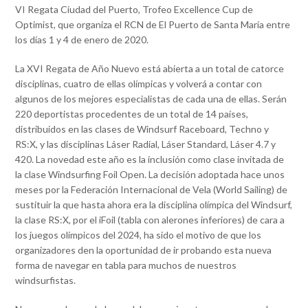
VI Regata Ciudad del Puerto, Trofeo Excellence Cup de
Optimist, que organiza el RCN de El Puerto de Santa María entre
los días 1 y 4 de enero de 2020.
La XVI Regata de Año Nuevo está abierta a un total de catorce
disciplinas, cuatro de ellas olímpicas y volverá a contar con
algunos de los mejores especialistas de cada una de ellas. Serán
220 deportistas procedentes de un total de 14 países,
distribuidos en las clases de Windsurf Raceboard, Techno y
RS:X, y las disciplinas Láser Radial, Láser Standard, Láser 4.7 y
420. La novedad este año es la inclusión como clase invitada de
la clase Windsurfing Foil Open. La decisión adoptada hace unos
meses por la Federación Internacional de Vela (World Sailing) de
sustituir la que hasta ahora era la disciplina olímpica del Windsurf,
la clase RS:X, por el iFoil (tabla con alerones inferiores) de cara a
los juegos olímpicos del 2024, ha sido el motivo de que los
organizadores den la oportunidad de ir probando esta nueva
forma de navegar en tabla para muchos de nuestros
windsurfistas.