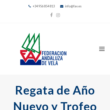
+34 956 854 813
info@fav.es
Facebook
Instagram
Regata de Año
Nuevo y Trofeo