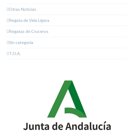
Otras Noticias
Regata de Vela Ligera
Regatas de Cruceros
Sin categoría
T.O.A.