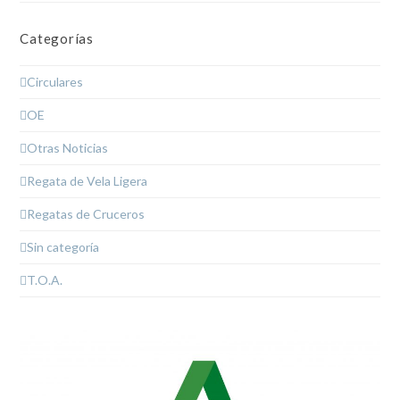
Categorías
Circulares
OE
Otras Noticias
Regata de Vela Ligera
Regatas de Cruceros
Sin categoría
T.O.A.