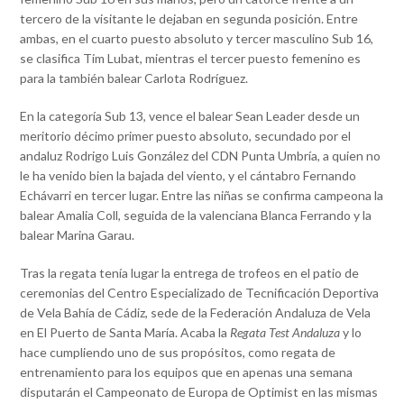
tercero de la visitante le dejaban en segunda posición. Entre
ambas, en el cuarto puesto absoluto y tercer masculino Sub 16,
se clasifica Tim Lubat, mientras el tercer puesto femenino es
para la también balear Carlota Rodríguez.
En la categoría Sub 13, vence el balear Sean Leader desde un
meritorio décimo primer puesto absoluto, secundado por el
andaluz Rodrigo Luis González del CDN Punta Umbría, a quien no
le ha venido bien la bajada del viento, y el cántabro Fernando
Echávarri en tercer lugar. Entre las niñas se confirma campeona la
balear Amalia Coll, seguida de la valenciana Blanca Ferrando y la
balear Marina Garau.
Tras la regata tenía lugar la entrega de trofeos en el patio de
ceremonias del Centro Especializado de Tecnificación Deportiva
de Vela Bahía de Cádiz, sede de la Federación Andaluza de Vela
en El Puerto de Santa María. Acaba la
Regata Test Andaluza
y lo
hace cumpliendo uno de sus propósitos, como regata de
entrenamiento para los equipos que en apenas una semana
disputarán el Campeonato de Europa de Optimist en las mismas