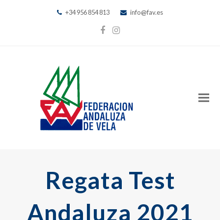
+34 956 854 813
info@fav.es
Facebook
Instagram
Regata Test
Andaluza 2021