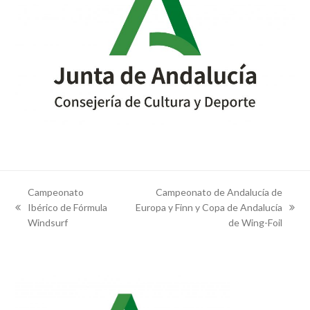
Campeonato
Campeonato de Andalucía de
Ibérico de Fórmula
Europa y Finn y Copa de Andalucía
previous
next
Windsurf
de Wing-Foil
post:
post: