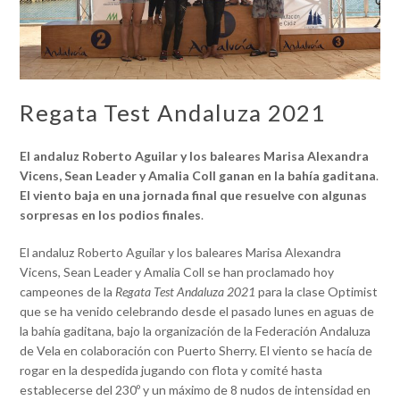
Regata Test Andaluza 2021
El andaluz Roberto Aguilar y los baleares Marisa Alexandra
Vicens, Sean Leader y Amalia Coll ganan en la bahía gaditana
.
El viento baja en una jornada final que resuelve con algunas
sorpresas en los podios finales
.
El andaluz Roberto Aguilar y los baleares Marisa Alexandra
Vicens, Sean Leader y Amalia Coll se han proclamado hoy
campeones de la
Regata Test Andaluza 2021
para la clase Optimist
que se ha venido celebrando desde el pasado lunes en aguas de
la bahía gaditana, bajo la organización de la Federación Andaluza
de Vela en colaboración con Puerto Sherry. El viento se hacía de
rogar en la despedida jugando con flota y comité hasta
establecerse del 230º y un máximo de 8 nudos de intensidad en