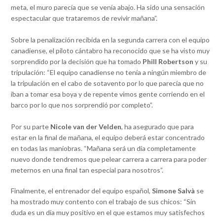
meta, el muro parecía que se venía abajo. Ha sido una sensación
espectacular que trataremos de revivir mañana”.
Sobre la penalización recibida en la segunda carrera con el equipo
canadiense, el piloto cántabro ha reconocido que se ha visto muy
sorprendido por la decisión que ha tomado
Phill Robertson
y su
tripulación: “El equipo canadiense no tenía a ningún miembro de
la tripulación en el cabo de sotavento por lo que parecía que no
iban a tomar esa boya y de repente vimos gente corriendo en el
barco por lo que nos sorprendió por completo”.
Por su parte
Nicole van der Velden
, ha asegurado que para
estar en la final de mañana, el equipo deberá estar concentrado
en todas las maniobras. “Mañana será un día completamente
nuevo donde tendremos que pelear carrera a carrera para poder
meternos en una final tan especial para nosotros”.
Finalmente, el entrenador del equipo español,
Simone Salvà
se
ha mostrado muy contento con el trabajo de sus chicos: “Sin
duda es un día muy positivo en el que estamos muy satisfechos