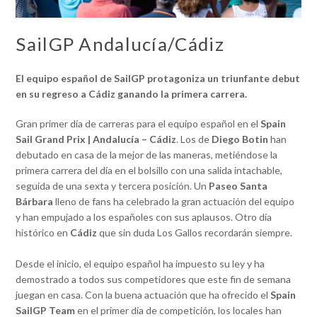
SailGP Andalucía/Cádiz
El equipo español de SailGP protagoniza un triunfante debut
en su regreso a Cádiz ganando la primera carrera.
Gran primer día de carreras para el equipo español en el
Spain
Sail Grand Prix | Andalucía – Cádiz
. Los de
Diego Botin
han
debutado en casa de la mejor de las maneras, metiéndose la
primera carrera del día en el bolsillo con una salida intachable,
seguida de una sexta y tercera posición. Un
Paseo Santa
Bárbara
lleno de fans ha celebrado la gran actuación del equipo
y han empujado a los españoles con sus aplausos. Otro día
histórico en
Cádiz
que sin duda Los Gallos recordarán siempre.
Desde el inicio, el equipo español ha impuesto su ley y ha
demostrado a todos sus competidores que este fin de semana
juegan en casa. Con la buena actuación que ha ofrecido el
Spain
SailGP Team
en el primer día de competición, los locales han