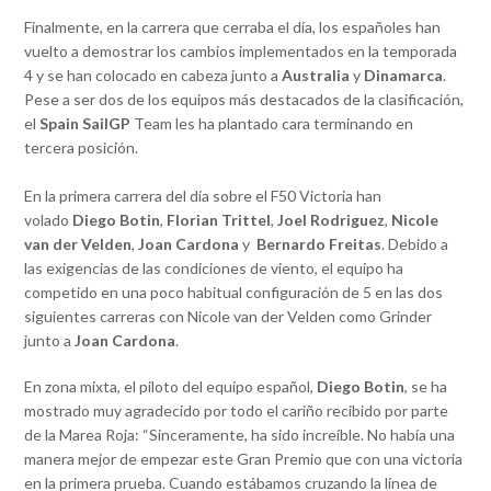
Finalmente, en la carrera que cerraba el día, los españoles han
vuelto a demostrar los cambios implementados en la temporada
4 y se han colocado en cabeza junto a
Australia
y
Dinamarca
.
Pese a ser dos de los equipos más destacados de la clasificación,
el
Spain SailGP
Team les ha plantado cara terminando en
tercera posición.
En la primera carrera del día sobre el F50 Victoria han
volado
Diego Botin
,
Florian Trittel
,
Joel Rodriguez
,
Nicole
van der Velden
,
Joan Cardona
y
Bernardo Freitas
. Debido a
las exigencias de las condiciones de viento, el equipo ha
competido en una poco habitual configuración de 5 en las dos
siguientes carreras con Nicole van der Velden como Grinder
junto a
Joan Cardona
.
En zona mixta, el piloto del equipo español,
Diego Botin
, se ha
mostrado muy agradecido por todo el cariño recibido por parte
de la Marea Roja: “Sinceramente, ha sido increíble. No había una
manera mejor de empezar este Gran Premio que con una victoria
en la primera prueba. Cuando estábamos cruzando la línea de