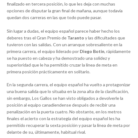
finalizado en tercera posición, lo que les deja con muchas
opciones de disputar la gran final de mañana, aunque todavía
quedan dos carreras en las que todo puede pasar.
Sin lugar a dudas, el equipo español parece haber hecho los
deberes tras el Gran Premio de
Taranto
y las dificultades que
tuvieron con las salidas. Con un arranque sobresaliente en la
primera carrera, el equipo liderado por
Diego Botin
, rápidamente
se ha puesto en cabeza y ha demostrado una solidez y
superioridad que le ha permitido cruzar la línea de meta en
primera posición prácticamente en solitario.
En la segunda carrera, el equipo español ha vuelto a protagonizar
una buena salida que lo situaba en la zona alta de la clasificación,
sin embargo, Los Gallos se han visto obligados a devolverle la
posición al equipo canadiendense después de recibir una
penalización en la puerta cuatro. No obstante, en los metros
finales el acierto con la estrategia del equipo español les ha
permitido recuperar la sexta posición y pasar la línea de meta por
delante de su, últimamente, habitual rival.