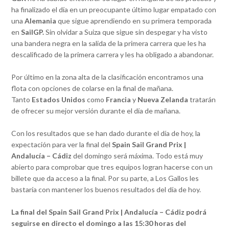
ha finalizado el día en un preocupante último lugar empatado con
una
Alemania
que sigue aprendiendo en su primera temporada
en
SailGP.
Sin olvidar a Suiza que sigue sin despegar y ha visto
una bandera negra en la salida de la primera carrera que les ha
descalificado de la primera carrera y les ha obligado a abandonar.
Por último en la zona alta de la clasificación encontramos una
flota con opciones de colarse en la final de mañana.
Tanto
Estados Unidos
como
Francia
y
Nueva Zelanda
tratarán
de ofrecer su mejor versión durante el día de mañana.
Con los resultados que se han dado durante el día de hoy, la
expectación para ver la final del
Spain Sail Grand Prix |
Andalucía – Cádiz
del domingo será máxima. Todo está muy
abierto para comprobar que tres equipos logran hacerse con un
billete que da acceso a la final. Por su parte, a Los Gallos les
bastaría con mantener los buenos resultados del día de hoy.
La final del Spain Sail Grand Prix | Andalucía – Cádiz podrá
seguirse en directo el domingo a las 15:30 horas del