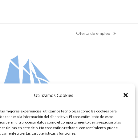
Oferta de empleo
next
post:
Utilizamos Cookies
 las mejores experiencias, utilizamos tecnologías como las cookies para
o acceder a la información del dispositivo. El consentimiento de estas
nos permitirá procesar datos como el comportamiento de navegación o las
ones únicas en este sitio. No consentir o retirar el consentimiento, puede
tivamente a ciertas características y funciones.