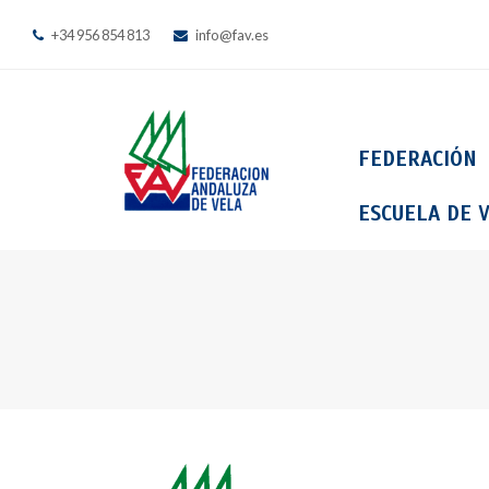
+34 956 854 813
info@fav.es
FEDERACIÓN
ESCUELA DE V