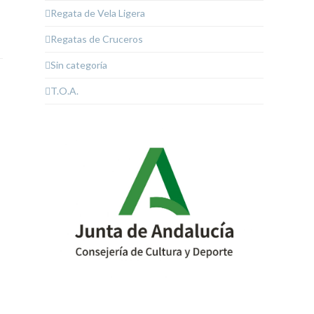
Regata de Vela Ligera
Regatas de Cruceros
Sin categoría
T.O.A.