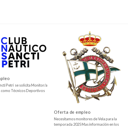
mpleo
cti Petri se solicita Monitor/a
os como Técnicos Deportivos
Oferta de empleo
Necesitamos monitores de Vela para la
temporada 2025 Mas información en los