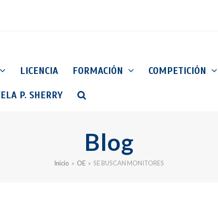
LICENCIA
FORMACIÓN
COMPETICIÓN
ELA P. SHERRY
Blog
Inicio
»
OE
»
SE BUSCAN MONITORES