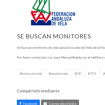
SE BUSCAN MONITORES
Se buscan monitores de vela para la Escuela de Vela de la Fed
Por favor, contacten con Juan Manuel Bolaño en el teléfono
#instructorvela
#monitorvela
#OE
#TD1
Compártelo mediante
Facebook
Correo electrónico