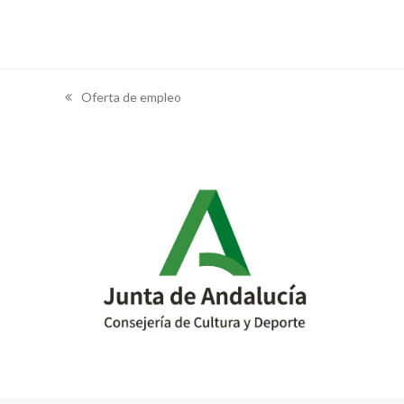
Oferta de empleo
previous
post: