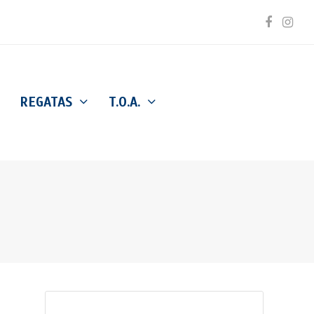
Facebo
Inst
REGATAS
T.O.A.
Buscar
Enviar