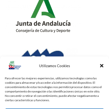
Utilizamos Cookies
Para ofrecer las mejores experiencias, utilizamos tecnologías como las
cookies para almacenar y/o acceder a la información del dispositivo. El
consentimiento de estas tecnologías nos permitirá procesar datos como el
comportamiento de navegación o las identificaciones únicas en este sitio.
No consentir o retirar el consentimiento, puede afectar negativamente a
ciertas características y funciones.