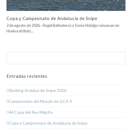
Copa y Campeonato de Andalucía de Snipe
2 de agosto de 2026.- Ángel Ballesteros y Sonia Hidalgo renuevan en
Huelva el título…
Buscar
Enviar
Entradas recientes
Ranking Andaluz de Snipe 2026
Campeonato del Mundo de ILCA 4
44 Copa del Rey Mapfre
Copa y Campeonato de Andalucía de Snipe