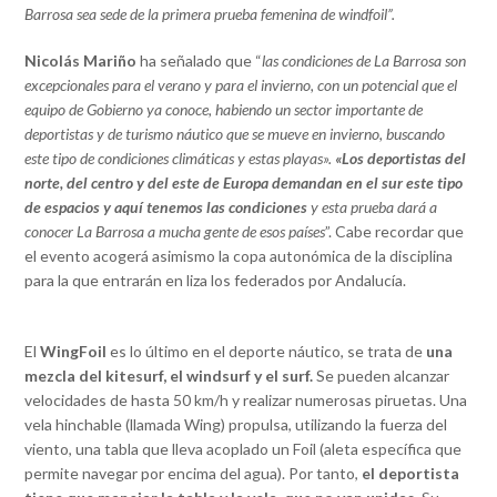
Barrosa sea sede de la primera prueba femenina de windfoil”.
Nicolás Mariño
ha señalado que “
las condiciones de La Barrosa son
excepcionales para el verano y para el invierno, con un potencial que el
equipo de Gobierno ya conoce, habiendo un sector importante de
deportistas y de turismo náutico que se mueve en invierno, buscando
este tipo de condiciones climáticas y estas playas».
«Los deportistas del
norte, del centro y del este de Europa demandan en el sur este tipo
de espacios y aquí tenemos las condiciones
y esta prueba dará a
conocer La Barrosa a mucha gente de esos países
”. Cabe recordar que
el evento acogerá asimismo la copa autonómica de la disciplina
para la que entrarán en liza los federados por Andalucía.
El
WingFoil
es lo último en el deporte náutico, se trata de
una
mezcla del kitesurf, el windsurf y el surf.
Se pueden alcanzar
velocidades de hasta 50 km/h y realizar numerosas piruetas. Una
vela hinchable (llamada Wing) propulsa, utilizando la fuerza del
viento, una tabla que lleva acoplado un Foil (aleta específica que
permite navegar por encima del agua). Por tanto,
el deportista