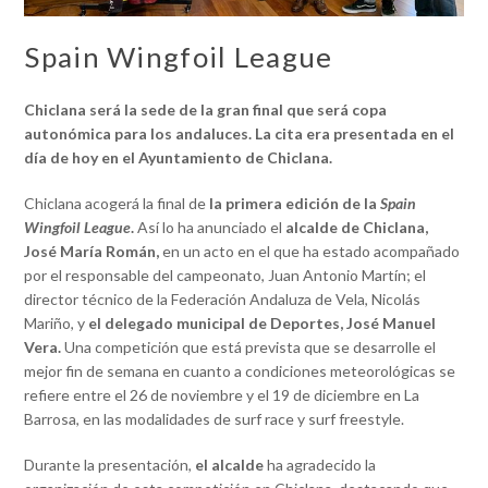
Spain Wingfoil League
Chiclana será la sede de la gran final que será copa
autonómica para los andaluces. La cita era presentada en el
día de hoy en el Ayuntamiento de Chiclana.
Chiclana acogerá la final de
la primera edición de la
Spain
Wingfoil League
.
Así lo ha anunciado el
alcalde de Chiclana,
José María Román,
en un acto en el que ha estado acompañado
por el responsable del campeonato, Juan Antonio Martín; el
director técnico de la Federación Andaluza de Vela, Nicolás
Mariño, y
el delegado municipal de Deportes, José Manuel
Vera.
Una competición que está prevista que se desarrolle el
mejor fin de semana en cuanto a condiciones meteorológicas se
refiere entre el 26 de noviembre y el 19 de diciembre en La
Barrosa, en las modalidades de surf race y surf freestyle.
Durante la presentación,
el alcalde
ha agradecido la