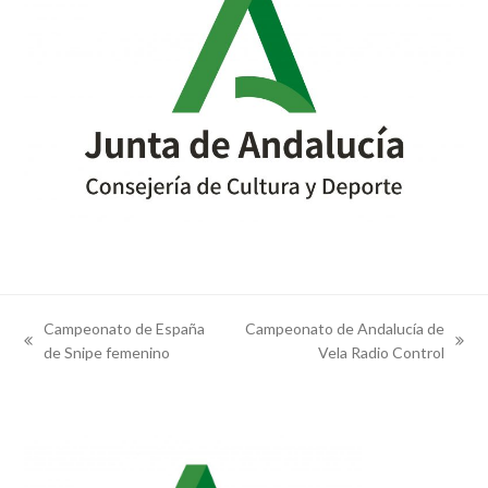
Campeonato de España
Campeonato de Andalucía de
previous
next
de Snipe femenino
Vela Radio Control
post:
post: