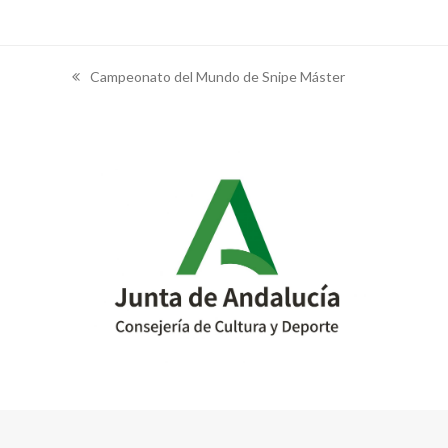
Campeonato del Mundo de Snipe Máster
previous
post: