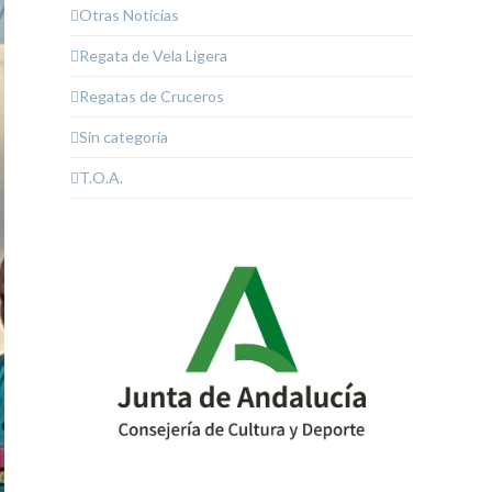
Otras Noticias
Regata de Vela Ligera
Regatas de Cruceros
Sin categoría
T.O.A.