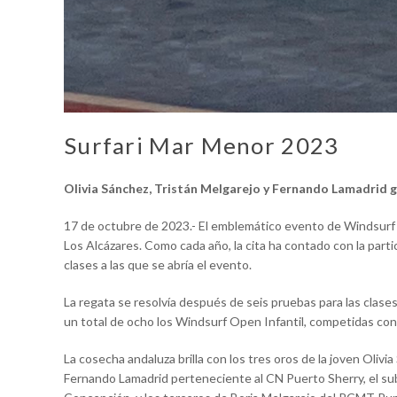
Surfari Mar Menor 2023
Olivia Sánchez, Tristán Melgarejo y Fernando Lamadrid ga
17 de octubre de 2023.- El emblemático evento de Windsurf 
Los Alcázares. Como cada año, la cita ha contado con la part
clases a las que se abría el evento.
La regata se resolvía después de seis pruebas para las clase
un total de ocho los Windsurf Open Infantil, competidas co
La cosecha andaluza brilla con los tres oros de la joven Oliv
Fernando Lamadrid perteneciente al CN Puerto Sherry, el su