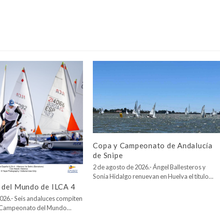
Copa y Campeonato de Andalucía
de Snipe
2 de agosto de 2026.- Ángel Ballesteros y
Sonia Hidalgo renuevan en Huelva el título…
del Mundo de ILCA 4
026.- Seis andaluces compiten
l Campeonato del Mundo…