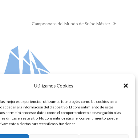
Campeonato del Mundo de Snipe Máster
next
post:
Utilizamos Cookies
 las mejores experiencias, utilizamos tecnologías como las cookies para
o acceder a la información del dispositivo. El consentimiento de estas
nos permitirá procesar datos como el comportamiento de navegación o las
ones únicas en este sitio. No consentir o retirar el consentimiento, puede
tivamente a ciertas características y funciones.