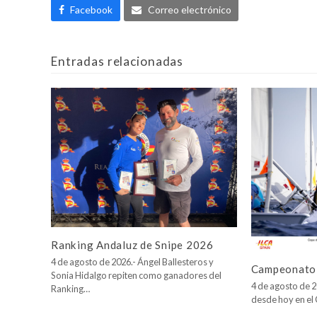
Facebook
Correo electrónico
Entradas relacionadas
Ranking Andaluz de Snipe 2026
4 de agosto de 2026.- Ángel Ballesteros y
Campeonato 
Sonia Hidalgo repiten como ganadores del
4 de agosto de 2
Ranking…
desde hoy en e