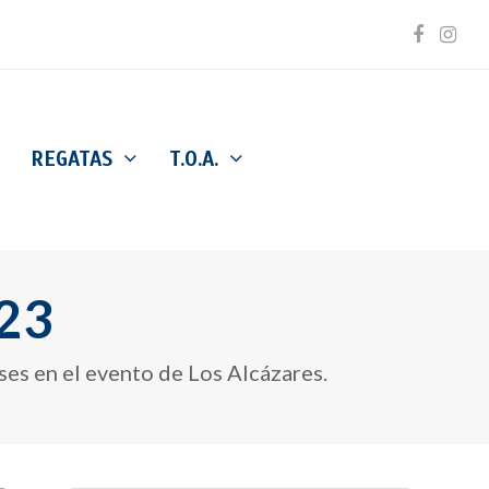
Facebo
Inst
REGATAS
T.O.A.
023
ses en el evento de Los Alcázares.