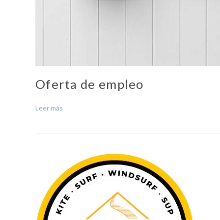
Oferta de empleo
Leer más