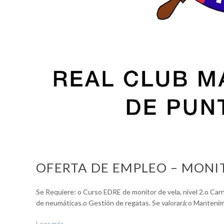
OFERTA DE EMPLEO – MONI
Se Requiere: o Curso EDRE de monitor de vela, nivel 2.o Carn
de neumáticas.o Gestión de regatas. Se valorará:o Mantenim
Leer más