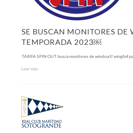
SE BUSCAN MONITORES DE 
TEMPORADA 2023￼
TARIFA SPIN OUT busca monitores de windsurf/ wingfoil pa
Leer más