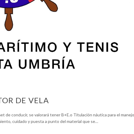
TOR DE VELA
et de conducir, se valorará tener B+E.o Titulación náutica para el manej
iento, cuidado y puesta a punto del material que se…