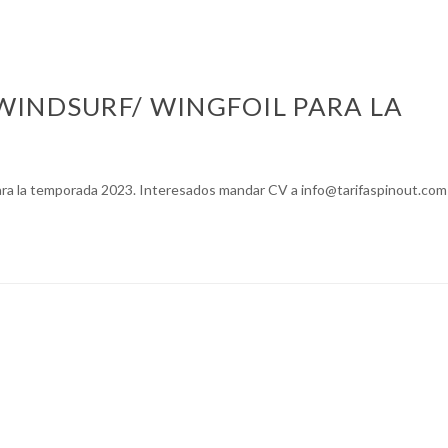
WINDSURF/ WINGFOIL PARA LA
ra la temporada 2023. Interesados mandar CV a info@tarifaspinout.com