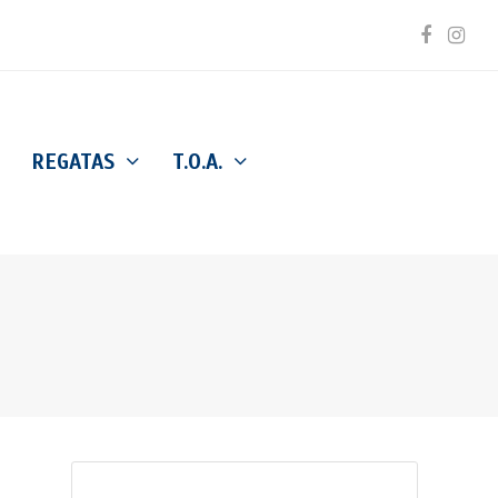
Facebo
Inst
REGATAS
T.O.A.
Buscar
Enviar