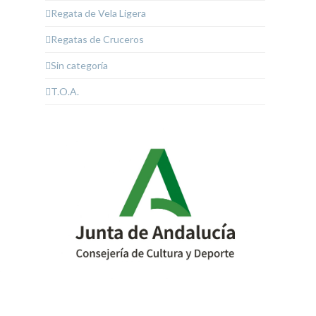
Regata de Vela Ligera
Regatas de Cruceros
Sin categoría
T.O.A.
o