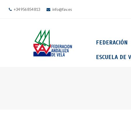
+34 956 854 813
info@fav.es
FEDERACIÓN
ESCUELA DE V